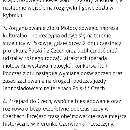
Krajobrazowego i Rezerwatu Przyrody w Rudach, a
następnie wejście na rozgrywki ligowe żużla w
Rybniku.
3. Zorganizowanie Zlotu Motocyklowego. Impreza
kulturalno – rekreacyjna odbyła się na terenie
strzelnicy w Pszowie, gdzie przez 2 dni uczestnicy
projektu z Polski i z Czech oraz publiczność brali
udział w różnego rodzaju atrakcjach (parada
motocykli, wystawa motocykli, konkursy, itp.).
Podczas zlotu nastąpiła wymiana doświadczeń oraz
zasad zachowania na drogach podczas jazdy
jednośladowcem na terenach Polski i Czech.
4. Przejazd do Czech, wspólne biesiadowanie oraz
rozmowa o bezpieczeństwie podczas jazdy w
Czechach. Przejazd trasą obejmował ciekawe miejsca
historyczne w kierunku Czerwionki - Leszczyny,