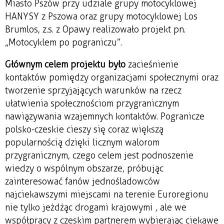
Miasto Pszów przy udziale grupy motocyklowej
HANYSY z Pszowa oraz grupy motocyklowej Los
Brumlos, z.s. z Opawy realizowało projekt pn.
„Motocyklem po pograniczu”.
Głównym celem projektu było
zacieśnienie
kontaktów pomiędzy organizacjami społecznymi oraz
tworzenie sprzyjających warunków na rzecz
ułatwienia społecznościom przygranicznym
nawiązywania wzajemnych kontaktów. Pogranicze
polsko-czeskie cieszy się coraz większą
popularnością dzięki licznym walorom
przygranicznym, czego celem jest podnoszenie
wiedzy o wspólnym obszarze, próbując
zainteresować fanów jednośladowców
najciekawszymi miejscami na terenie Euroregionu
nie tylko jeżdżąc drogami krajowymi , ale we
współpracy z czeskim partnerem wybierając ciekawe