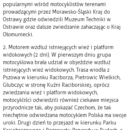
popularnymi wśród motocyklistów terenami
prowadzącymi przez Morawsko-Śląski Kraj do
Ostrawy gdzie odwiedzili Muzeum Techniki w
Ostrawie oraz dalsze zwiedzanie zahaczając o Kraj
Ołomuniecki.
2. Motorem wzdłuż istniejących wież i platform
widokowych (2 dni). W pierwszym dniu grupa
motocyklowa brała udział w objeździe wzdłuż
istniejących wież widokowych. Trasa wiodła z
Pszowa w kierunku Raciborza, Pietrowic Wielkich,
Głubczyc w stronę Kuźni Raciborskiej, oprócz
zwiedzania wież i platform widokowych,
motocykliści odwiedzili również ciekawe miejsca
przyrodnicze tak, aby pokazać Czechom, że tak
niechętnie odwiedzana motocyklem Polska ma swoje
uroki. Drugi dzień to przejazd w kierunku Parku