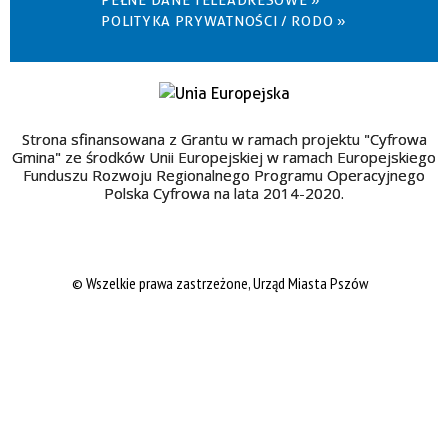
PEŁNE DANE TELEADRESOWE »
POLITYKA PRYWATNOŚCI / RODO »
Strona sfinansowana z Grantu w ramach projektu "Cyfrowa
Gmina" ze środków Unii Europejskiej w ramach Europejskiego
Funduszu Rozwoju Regionalnego Programu Operacyjnego
Polska Cyfrowa na lata 2014-2020.
© Wszelkie prawa zastrzeżone, Urząd Miasta Pszów