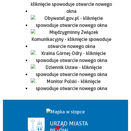
URZĄD MIASTA
PSZÓW