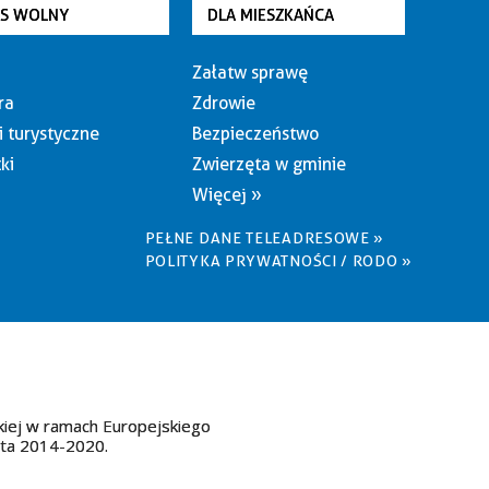
AS WOLNY
DLA MIESZKAŃCA
Załatw sprawę
ra
Zdrowie
i turystyczne
Bezpieczeństwo
ki
Zwierzęta w gminie
Więcej »
PEŁNE DANE TELEADRESOWE »
POLITYKA PRYWATNOŚCI / RODO »
kiej w ramach Europejskiego
ata 2014-2020.