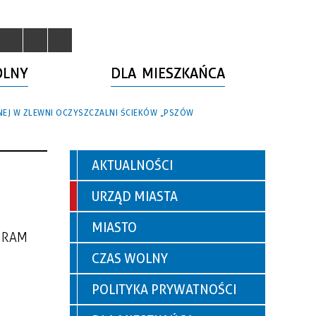
OLNY
DLA MIESZKAŃCA
NEJ W ZLEWNI OCZYSZCZALNI ŚCIEKÓW „PSZÓW
AKTUALNOŚCI
URZĄD MIASTA
MIASTO
GRAM
CZAS WOLNY
POLITYKA PRYWATNOŚCI