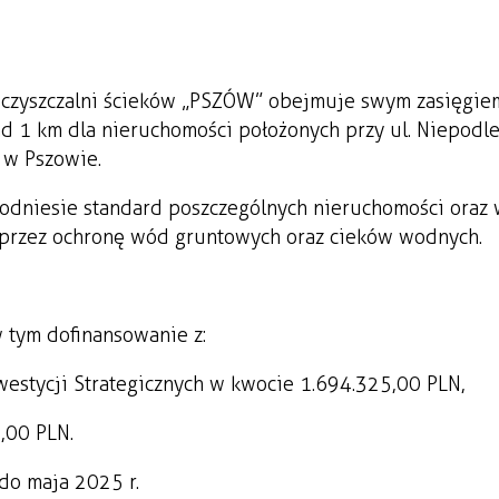
i oczyszczalni ścieków „PSZÓW” obejmuje swym zasięgie
d 1 km dla nieruchomości położonych przy ul. Niepodle
 w Pszowie.
podniesie standard poszczególnych nieruchomości oraz 
oprzez ochronę wód gruntowych oraz cieków wodnych.
 tym dofinansowanie z:
estycji Strategicznych w kwocie 1.694.325,00 PLN,
,00 PLN.
do maja 2025 r.