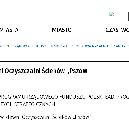
MIASTA
MIASTO
CZAS W
NE
RZĄDOWY FUNDUSZ POLSKI ŁAD
BUDOWA KANALIZACJI SANITAR
ni Oczyszczalni Ścieków „Pszów
PROGRAMU RZĄDOWEGO FUNDUSZU POLSKI ŁAD: PRO
TYCJI STRATEGICZNYCH
 w zlewni Oczyszczalni Ścieków „Pszów"