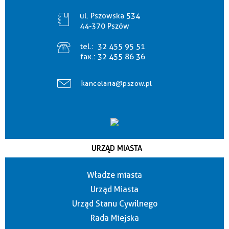
ul. Pszowska 534
44-370 Pszów
tel.:
32 455 95 51
fax.:
32 455 86 36
kancelaria@pszow.pl
URZĄD MIASTA
Władze miasta
Urząd Miasta
Urząd Stanu Cywilnego
Rada Miejska