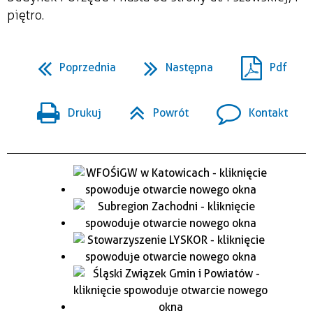
piętro.
Poprzednia
Następna
Pdf
Drukuj
Powrót
Kontakt