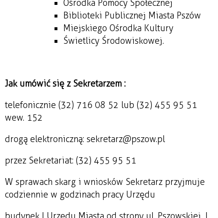
Ośrodka Pomocy Społecznej
Biblioteki Publicznej Miasta Pszów
Miejskiego Ośrodka Kultury
Świetlicy Środowiskowej.
Jak umówić się z Sekretarzem :
telefonicznie (32) 716 08 52 lub (32) 455 95 51
wew. 152
drogą elektroniczną: sekretarz@pszow.pl
przez Sekretariat: (32) 455 95 51
W sprawach skarg i wniosków Sekretarz przyjmuje
codziennie w godzinach pracy Urzędu
budynek I Urzędu Miasta od strony ul. Pszowskiej, I