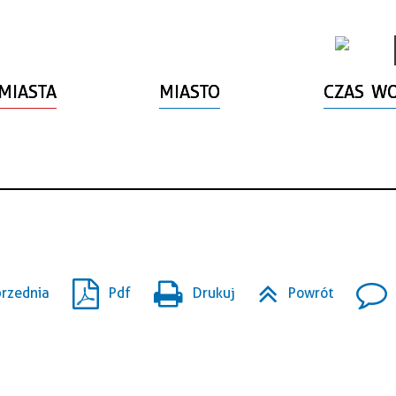
MIASTA
MIASTO
CZAS W
rzednia
Pdf
Drukuj
Powrót