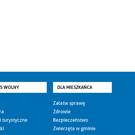
AS WOLNY
DLA MIESZKAŃCA
Załatw sprawę
ra
Zdrowie
i turystyczne
Bezpieczeństwo
ki
Zwierzęta w gminie