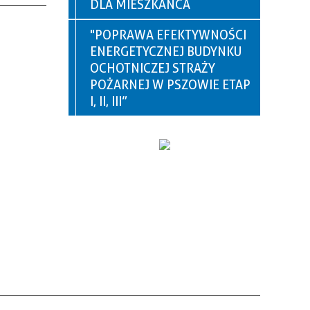
DLA MIESZKAŃCA
"POPRAWA EFEKTYWNOŚCI
ENERGETYCZNEJ BUDYNKU
OCHOTNICZEJ STRAŻY
POŻARNEJ W PSZOWIE ETAP
I, II, III”