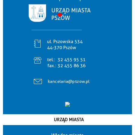
URZĄD MIASTA
PSZÓW
ul. Pszowska 534
44-370 Pszów
tel.:
32 455 95 51
fax.:
32 455 86 36
kancelaria@pszow.pl
URZĄD MIASTA