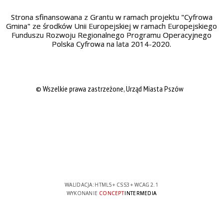
Strona sfinansowana z Grantu w ramach projektu "Cyfrowa
Gmina" ze środków Unii Europejskiej w ramach Europejskiego
Funduszu Rozwoju Regionalnego Programu Operacyjnego
Polska Cyfrowa na lata 2014-2020.
© Wszelkie prawa zastrzeżone, Urząd Miasta Pszów
WALIDACJA:
HTML5
+
CSS3
+
WCAG 2.1
WYKONANIE
CONCEPT
INTERMEDIA