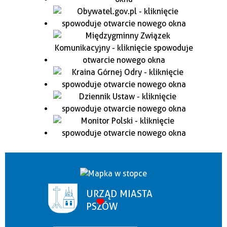
URZĄD MIASTA
PSZÓW