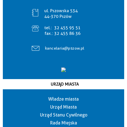
ul. Pszowska 534
44-370 Pszów
tel.:
32 455 95 51
fax.:
32 455 86 36
kancelaria@pszow.pl
URZĄD MIASTA
Władze miasta
Urząd Miasta
Urząd Stanu Cywilnego
Rada Miejska