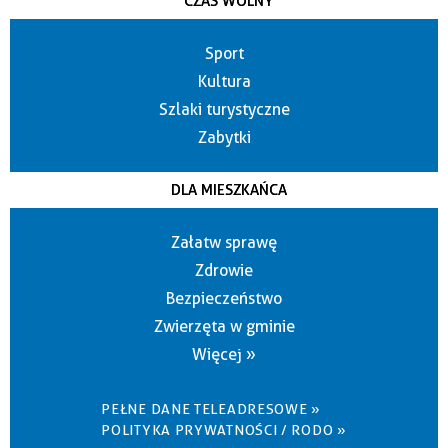
CZAS WOLNY
Sport
Kultura
Szlaki turystyczne
Zabytki
DLA MIESZKAŃCA
Załatw sprawę
Zdrowie
Bezpieczeństwo
Zwierzęta w gminie
Więcej »
PEŁNE DANE TELEADRESOWE »
POLITYKA PRYWATNOŚCI / RODO »