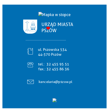
URZĄD MIASTA
PSZÓW
ul. Pszowska 534
44-370 Pszów
tel.:
32 455 95 51
fax.:
32 455 86 36
kancelaria@pszow.pl