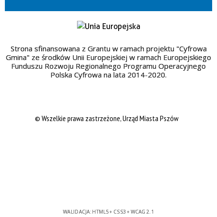
Strona sfinansowana z Grantu w ramach projektu "Cyfrowa
Gmina" ze środków Unii Europejskiej w ramach Europejskiego
Funduszu Rozwoju Regionalnego Programu Operacyjnego
Polska Cyfrowa na lata 2014-2020.
© Wszelkie prawa zastrzeżone, Urząd Miasta Pszów
WALIDACJA:
HTML5
+
CSS3
+
WCAG 2.1