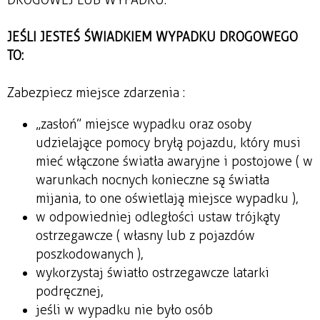
JEŚLI JESTEŚ ŚWIADKIEM WYPADKU DROGOWEGO
TO:
Zabezpiecz miejsce zdarzenia :
„zasłoń” miejsce wypadku oraz osoby
udzielające pomocy bryłą pojazdu, który musi
mieć włączone światła awaryjne i postojowe ( w
warunkach nocnych konieczne są światła
mijania, to one oświetlają miejsce wypadku ),
w odpowiedniej odległości ustaw trójkąty
ostrzegawcze ( własny lub z pojazdów
poszkodowanych ),
wykorzystaj światło ostrzegawcze latarki
podręcznej,
jeśli w wypadku nie było osób