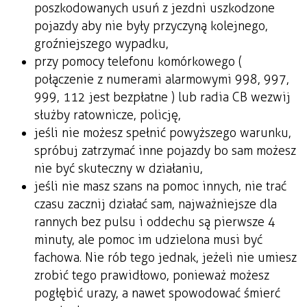
poszkodowanych usuń z jezdni uszkodzone
pojazdy aby nie były przyczyną kolejnego,
groźniejszego wypadku,
przy pomocy telefonu komórkowego (
połączenie z numerami alarmowymi 998, 997,
999, 112 jest bezpłatne ) lub radia CB wezwij
służby ratownicze, policję,
jeśli nie możesz spełnić powyższego warunku,
spróbuj zatrzymać inne pojazdy bo sam możesz
nie być skuteczny w działaniu,
jeśli nie masz szans na pomoc innych, nie trać
czasu zacznij działać sam, najważniejsze dla
rannych bez pulsu i oddechu są pierwsze 4
minuty, ale pomoc im udzielona musi być
fachowa. Nie rób tego jednak, jeżeli nie umiesz
zrobić tego prawidłowo, ponieważ możesz
pogłębić urazy, a nawet spowodować śmierć