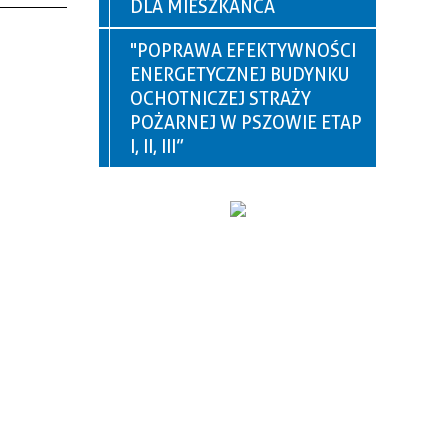
DLA MIESZKAŃCA
"POPRAWA EFEKTYWNOŚCI
ENERGETYCZNEJ BUDYNKU
OCHOTNICZEJ STRAŻY
POŻARNEJ W PSZOWIE ETAP
I, II, III”