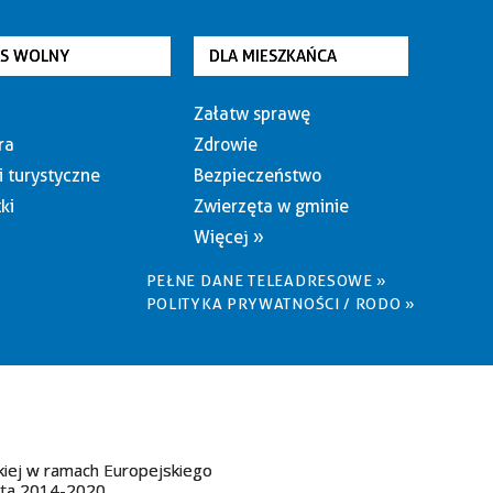
AS WOLNY
DLA MIESZKAŃCA
Załatw sprawę
ra
Zdrowie
i turystyczne
Bezpieczeństwo
ki
Zwierzęta w gminie
Więcej »
PEŁNE DANE TELEADRESOWE »
POLITYKA PRYWATNOŚCI / RODO »
kiej w ramach Europejskiego
ata 2014-2020.