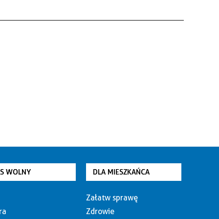
AS WOLNY
DLA MIESZKAŃCA
Załatw sprawę
ra
Zdrowie