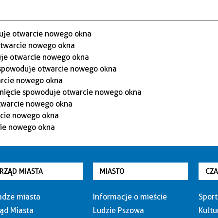
RZĄD MIASTA
MIASTO
CZ
dze miasta
Informacje o mieście
Sport
ąd Miasta
Ludzie Pszowa
Kultu