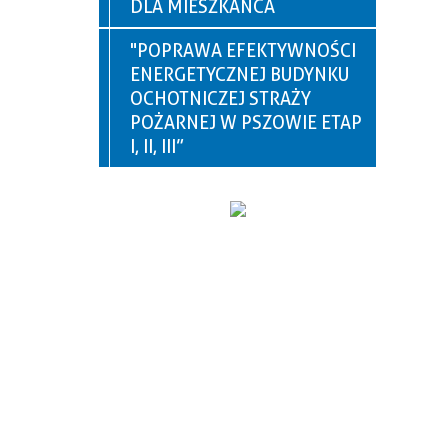
DLA MIESZKAŃCA
"POPRAWA EFEKTYWNOŚCI
ENERGETYCZNEJ BUDYNKU
OCHOTNICZEJ STRAŻY
POŻARNEJ W PSZOWIE ETAP
I, II, III”