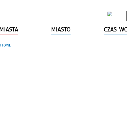
MIASTA
MIASTO
CZAS W
ORTOWE