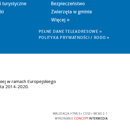
i turystyczne
Bezpieczeństwo
ki
Zwierzęta w gminie
Więcej »
PEŁNE DANE TELEADRESOWE »
POLITYKA PRYWATNOŚCI / RODO »
kiej w ramach Europejskiego
ata 2014-2020.
WALIDACJA:
HTML5
+
CSS3
+
WCAG 2.1
WYKONANIE
CONCEPT
INTERMEDIA