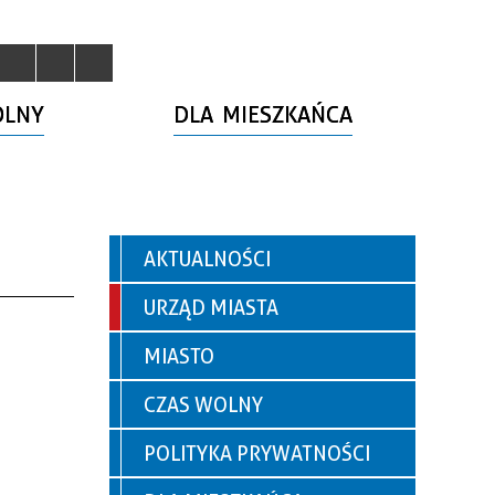
OLNY
DLA MIESZKAŃCA
AKTUALNOŚCI
URZĄD MIASTA
MIASTO
CZAS WOLNY
POLITYKA PRYWATNOŚCI