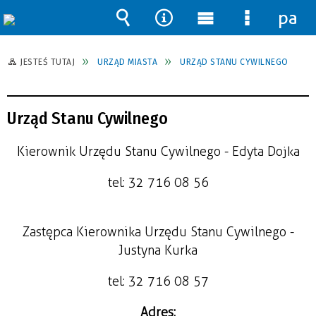
pane
Wyszukiwarka
Narzędzia
Menu
Menu
główne
szczegół
JESTEŚ TUTAJ
URZĄD MIASTA
URZĄD STANU CYWILNEGO
Urząd Stanu Cywilnego
Kierownik Urzędu Stanu Cywilnego - Edyta Dojka
tel: 32 716 08 56
Zastępca Kierownika Urzędu Stanu Cywilnego -
Justyna Kurka
tel: 32 716 08 57
Adres: