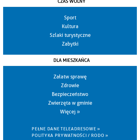
CZAS WOLNY
Sport
Kultura
Szlaki turystyczne
Zabytki
DLA MIESZKAŃCA
Załatw sprawę
Zdrowie
Bezpieczeństwo
Zwierzęta w gminie
Więcej »
PEŁNE DANE TELEADRESOWE »
POLITYKA PRYWATNOŚCI / RODO »