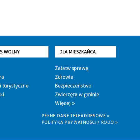
AS WOLNY
DLA MIESZKAŃCA
Załatw sprawę
ra
Zdrowie
i turystyczne
Bezpieczeństwo
ki
Zwierzęta w gminie
Więcej »
PEŁNE DANE TELEADRESOWE »
POLITYKA PRYWATNOŚCI / RODO »