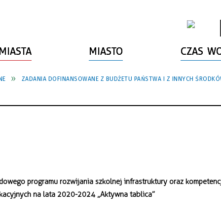
MIASTA
MIASTO
CZAS W
NE
ZADANIA DOFINANSOWANE Z BUDŻETU PAŃSTWA I Z INNYCH ŚRODK
owego programu rozwijania szkolnej infrastruktury oraz kompetenc
ikacyjnych na lata 2020-2024 „Aktywna tablica”