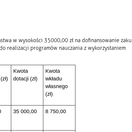
ństwa w wysokości 35 000,00 zł na dofinansowanie zak
do realizacji programów nauczania z wykorzystaniem
Kwota
Kwota
(zł)
dotacji (zł)
wkładu
własnego
(zł)
0
35 000,00
8 750,00