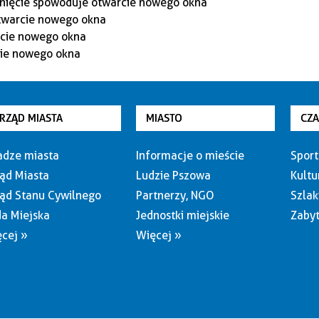
RZĄD MIASTA
MIASTO
CZ
dze miasta
Informacje o mieście
Sport
ąd Miasta
Ludzie Pszowa
Kultu
ąd Stanu Cywilnego
Partnerzy, NGO
Szlak
a Miejska
Jednostki miejskie
Zabyt
cej »
Więcej »