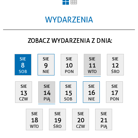
WYDARZENIA
ZOBACZ WYDARZENIA Z DNIA:
SIE
SIE
SIE
SIE
SIE
11
8
9
10
12
WTO
SOB
NIE
PON
ŚRO
SIE
SIE
SIE
SIE
SIE
14
13
15
16
17
PIĄ
CZW
SOB
NIE
PON
SIE
SIE
SIE
SIE
18
19
20
21
WTO
ŚRO
CZW
PIĄ