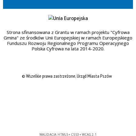
Strona sfinansowana z Grantu w ramach projektu "Cyfrowa
Gmina" ze środków Unii Europejskiej w ramach Europejskiego
Funduszu Rozwoju Regionalnego Programu Operacyjnego
Polska Cyfrowa na lata 2014-2020.
© Wszelkie prawa zastrzeżone, Urząd Miasta Pszów
WALIDACJA:
HTML5
+
CSS3
+
WCAG 2.1