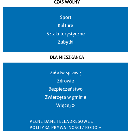
CZAS WOLNY
Sport
Kultura
Szlaki turystyczne
Zabytki
DLA MIESZKAŃCA
Załatw sprawę
Zdrowie
Bezpieczeństwo
Zwierzęta w gminie
Więcej »
PEŁNE DANE TELEADRESOWE »
POLITYKA PRYWATNOŚCI / RODO »