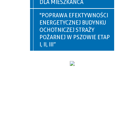
DLA MIESZKAŃCA
"POPRAWA EFEKTYWNOŚCI
ENERGETYCZNEJ BUDYNKU
OCHOTNICZEJ STRAŻY
POŻARNEJ W PSZOWIE ETAP
I, II, III”