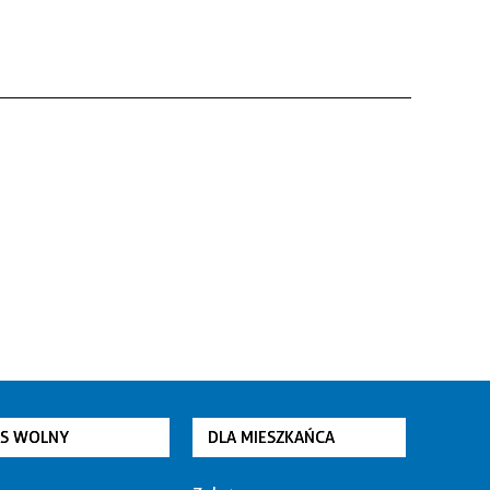
AS WOLNY
DLA MIESZKAŃCA