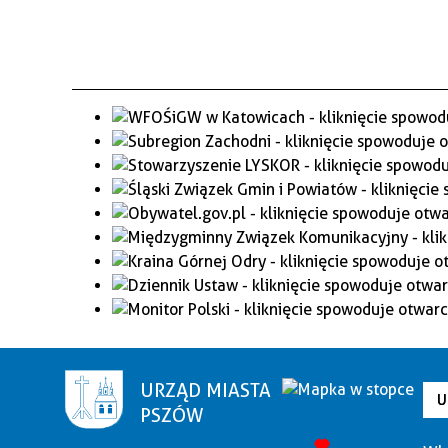
URZĄD MIASTA
U
PSZÓW