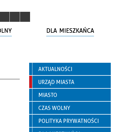
OLNY
DLA MIESZKAŃCA
AKTUALNOŚCI
URZĄD MIASTA
MIASTO
CZAS WOLNY
POLITYKA PRYWATNOŚCI