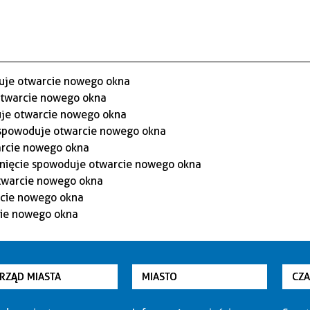
RZĄD MIASTA
MIASTO
CZ