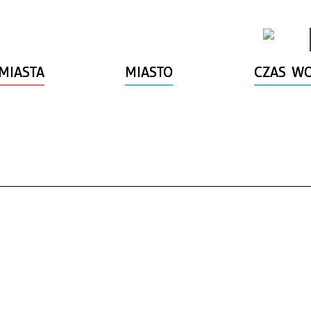
MIASTA
MIASTO
CZAS W