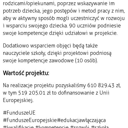
rodzicami/opiekunami, poprzez wskazywanie im
potrzeb dziecka, jego postępów i metod pracy z nim,
aby w aktywny sposób mogli uczestniczyć w rozwoju
i wsparciu swojego dziecka. 90 uczniów podniesie
swoje kompetencje dzięki udziałowi w projekcie.
Dodatkowo wsparciem objęci będą także
nauczyciele szkoły, dzięki projektowi podniosą
swoje kompetencje zawodowe (10 osób).
Wartość projektu:
Na realizacje projektu pozyskaliśmy 610 829.43 zł,
w tym 519 205.01 zł to dofinansowanie z Unii
Europejskiej.
#FunduszeUE
#FunduszeEuropejskie#edukacjawłączająca
#kwalifikacje #kompetencje #rozwój #szkoła