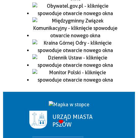
URZĄD MIASTA
PSZÓW