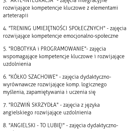
3. "ARTE-INTEGRACJA" - zajęcia integracyjne
rozwijające kompetencje kluczowe z elementami
arteterapii
4. "TRENING UMIEJĘTNOŚCI SPOŁECZNYCH" - zajęcia
rozwijające kompetencje emocjonalno-społeczne
5. "ROBOTYKA i PROGRAMOWANIE"- zajęcia
wspomagające kompetencje kluczowe i rozwijające
uzdolnienia
6. "KÓŁKO SZACHOWE" - zajęcia dydaktyczno-
wyrównawcze rozwijające komp. logicznego
myślenia, zapamiętywania i uczenia się
7. "ROZWIŃ SKRZYDŁA" - zajęcia z języka
angielskiego rozwijające uzdolnienia
8. "ANGIELSKI - TO LUBIĘ!" - zajęcia dydaktyczno-