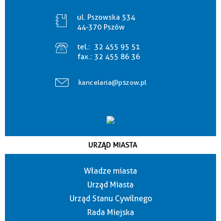
ul. Pszowska 534
44-370 Pszów
tel.:
32 455 95 51
fax.:
32 455 86 36
kancelaria@pszow.pl
URZĄD MIASTA
Władze miasta
Urząd Miasta
Urząd Stanu Cywilnego
Rada Miejska