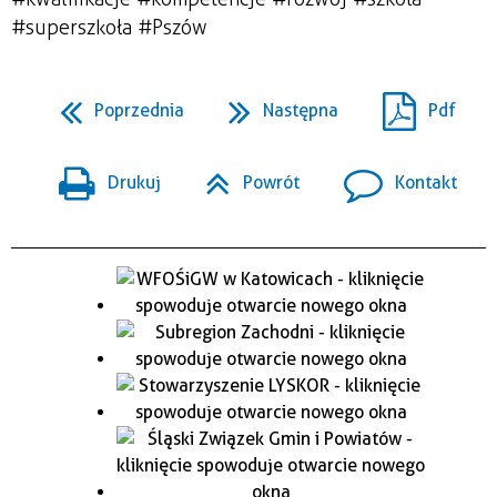
#superszkoła #Pszów
Poprzednia
Następna
Pdf
Drukuj
Powrót
Kontakt