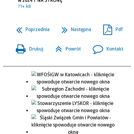
w 2024 r NA STRONĘ
714 kB
Poprzednia
Następna
Pdf
Drukuj
Powrót
Kontakt