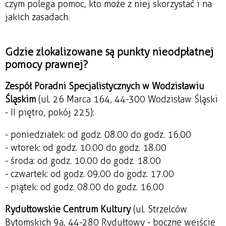
czym polega pomoc, kto może z niej skorzystać i na
jakich zasadach.
Gdzie zlokalizowane są punkty nieodpłatnej
pomocy prawnej?
Zespół Poradni Specjalistycznych w Wodzisławiu
Śląskim
(ul. 26 Marca 164, 44-300 Wodzisław Śląski
- II piętro, pokój 225):
- poniedziałek: od godz. 08.00 do godz. 16.00
- wtorek: od godz. 10.00 do godz. 18.00
- środa: od godz. 10.00 do godz. 18.00
- czwartek: od godz. 09.00 do godz. 17.00
- piątek: od godz. 08.00 do godz. 16.00
Rydułtowskie Centrum Kultury
(ul. Strzelców
Bytomskich 9a, 44-280 Rydułtowy - boczne wejście