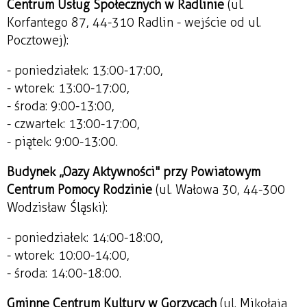
Centrum Usług Społecznych w Radlinie
(ul.
Korfantego 87, 44-310 Radlin - wejście od ul.
Pocztowej):
- poniedziałek: 13:00-17:00,
- wtorek: 13:00-17:00,
- środa: 9:00-13:00,
- czwartek: 13:00-17:00,
- piątek: 9:00-13:00.
Budynek „Oazy Aktywności" przy Powiatowym
Centrum Pomocy Rodzinie
(ul. Wałowa 30, 44-300
Wodzisław Śląski):
- poniedziałek: 14:00-18:00,
- wtorek: 10:00-14:00,
- środa: 14:00-18:00.
Gminne Centrum Kultury w Gorzycach
(ul. Mikołaja