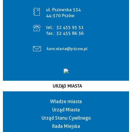
ul. Pszowska 534
44-370 Pszów
tel.:
32 455 95 51
fax.:
32 455 86 36
kancelaria@pszow.pl
URZĄD MIASTA
Władze miasta
Urząd Miasta
Urząd Stanu Cywilnego
Rada Miejska