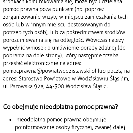
środkach komunikowania się, może być udzielana
pomoc prawna poza punktem (np. poprzez
zorganizowanie wizyty w miejscu zamieszkania tych
osób lub w innym miejscu dostosowanym do
potrzeb tych osób), lub za pośrednictwem środków
porozumiewania się na odległość. Wówczas należy
wypełnić wniosek o umówienie porady zdalnej (do
pobrania na dole strony), który następnie trzeba
przesłać elektronicznie na adres:
pomocprawna@powiatwodzislawski.pl lub pocztą na
adres: Starostwo Powiatowe w Wodzisławiu Śląskim,
ul. Pszowska 92a, 44-300 Wodzisław Śląski.
Co obejmuje nieodpłatna pomoc prawna?
nieodpłatna pomoc prawna obejmuje
poinformowanie osoby fizycznej, zwanej dalej