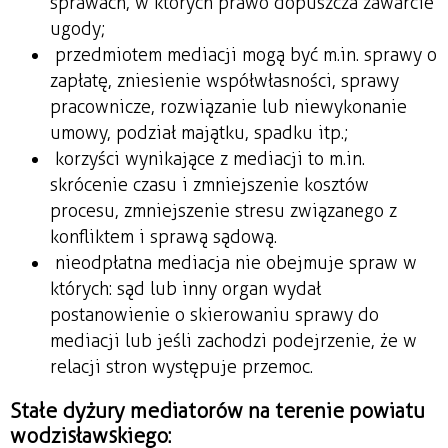
sprawach, w których prawo dopuszcza zawarcie
ugody;
przedmiotem mediacji mogą być m.in. sprawy o
zapłatę, zniesienie współwłasności, sprawy
pracownicze, rozwiązanie lub niewykonanie
umowy, podział majątku, spadku itp.;
korzyści wynikające z mediacji to m.in.
skrócenie czasu i zmniejszenie kosztów
procesu, zmniejszenie stresu związanego z
konfliktem i sprawą sądową.
nieodpłatna mediacja nie obejmuje spraw w
których: sąd lub inny organ wydał
postanowienie o skierowaniu sprawy do
mediacji lub jeśli zachodzi podejrzenie, że w
relacji stron występuje przemoc.
Stałe dyżury mediatorów na terenie powiatu
wodzisławskiego: