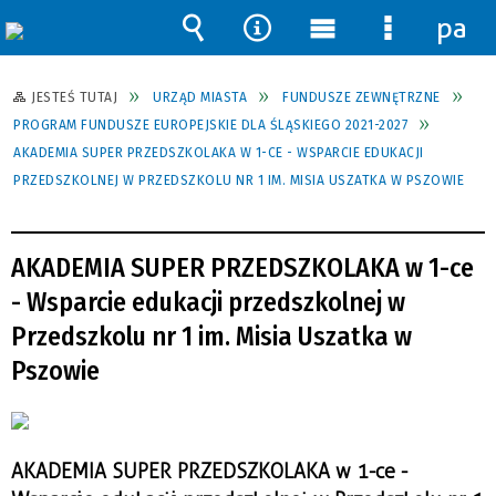
pane
Wyszukiwarka
Narzędzia
Menu
Menu
główne
szczegół
JESTEŚ TUTAJ
URZĄD MIASTA
FUNDUSZE ZEWNĘTRZNE
PROGRAM FUNDUSZE EUROPEJSKIE DLA ŚLĄSKIEGO 2021-2027
AKADEMIA SUPER PRZEDSZKOLAKA W 1-CE - WSPARCIE EDUKACJI
PRZEDSZKOLNEJ W PRZEDSZKOLU NR 1 IM. MISIA USZATKA W PSZOWIE
AKADEMIA SUPER PRZEDSZKOLAKA w 1-ce
- Wsparcie edukacji przedszkolnej w
Przedszkolu nr 1 im. Misia Uszatka w
Pszowie
AKADEMIA SUPER PRZEDSZKOLAKA w 1-ce -