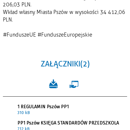
206,03 PLN.
Wkład własny Miasta Pszów w wysokości 34 412,06
PLN.
#FunduszeUE #FunduszeEuropejskie
ZAŁĄCZNIKI (2)
1 REGULAMIN Pszów PP1
310 kB
PP1 Pszów KSIĘGA STANDARDÓW PRZEDSZKOLA
712 kB