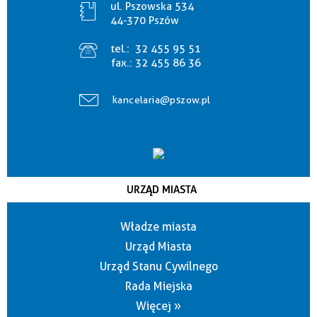
ul. Pszowska 534
44-370 Pszów
tel.:
32 455 95 51
fax.:
32 455 86 36
kancelaria@pszow.pl
URZĄD MIASTA
Władze miasta
Urząd Miasta
Urząd Stanu Cywilnego
Rada Miejska
Więcej »