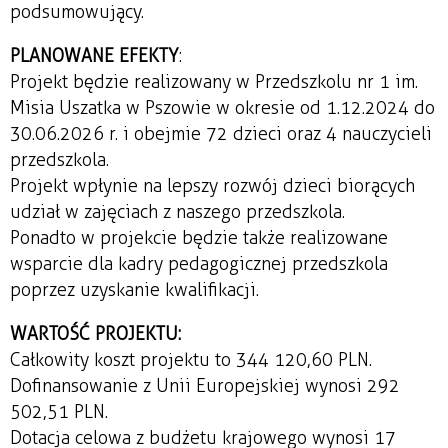
podsumowujący.
PLANOWANE EFEKTY
:
Projekt będzie realizowany w Przedszkolu nr 1 im.
Misia Uszatka w Pszowie w okresie od 1.12.2024 do
30.06.2026 r. i obejmie 72 dzieci oraz 4 nauczycieli
przedszkola.
Projekt wpłynie na lepszy rozwój dzieci biorących
udział w zajęciach z naszego przedszkola.
Ponadto w projekcie będzie także realizowane
wsparcie dla kadry pedagogicznej przedszkola
poprzez uzyskanie kwalifikacji.
WARTOŚĆ PROJEKTU:
Całkowity koszt projektu to 344 120,60 PLN.
Dofinansowanie z Unii Europejskiej wynosi 292
502,51 PLN.
Dotacja celowa z budżetu krajowego wynosi 17