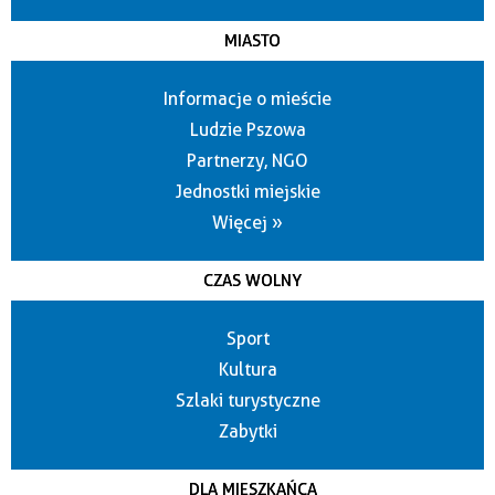
MIASTO
Informacje o mieście
Ludzie Pszowa
Partnerzy, NGO
Jednostki miejskie
Więcej »
CZAS WOLNY
Sport
Kultura
Szlaki turystyczne
Zabytki
DLA MIESZKAŃCA