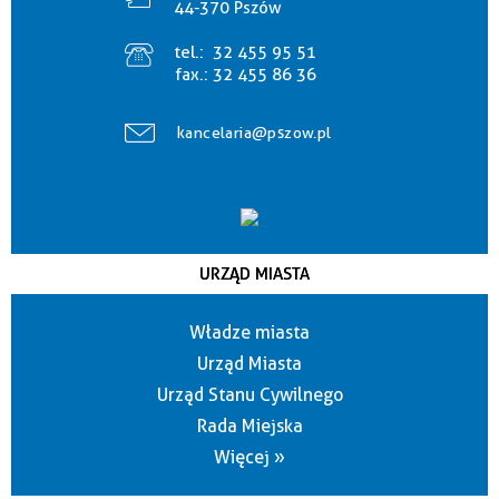
44-370 Pszów
tel.:
32 455 95 51
fax.:
32 455 86 36
kancelaria@pszow.pl
URZĄD MIASTA
Władze miasta
Urząd Miasta
Urząd Stanu Cywilnego
Rada Miejska
Więcej »