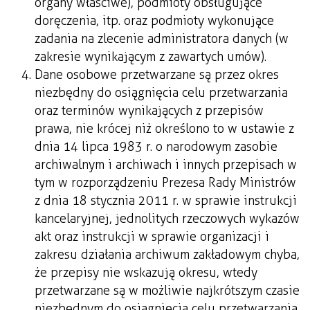
organy właściwe), podmioty obsługujące
doręczenia, itp. oraz podmioty wykonujące
zadania na zlecenie administratora danych (w
zakresie wynikającym z zawartych umów).
Dane osobowe przetwarzane są przez okres
niezbędny do osiągnięcia celu przetwarzania
oraz terminów wynikających z przepisów
prawa, nie krócej niż określono to w ustawie z
dnia 14 lipca 1983 r. o narodowym zasobie
archiwalnym i archiwach i innych przepisach w
tym w rozporządzeniu Prezesa Rady Ministrów
z dnia 18 stycznia 2011 r. w sprawie instrukcji
kancelaryjnej, jednolitych rzeczowych wykazów
akt oraz instrukcji w sprawie organizacji i
zakresu działania archiwum zakładowym chyba,
że przepisy nie wskazują okresu, wtedy
przetwarzane są w możliwie najkrótszym czasie
niezbędnym do osiągnięcia celu przetwarzania.