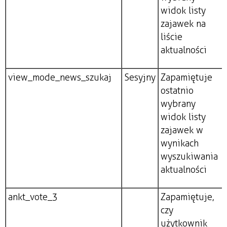
widok listy
zajawek na
liście
aktualności
view_mode_news_szukaj
Sesyjny
Zapamiętuje
ostatnio
wybrany
widok listy
zajawek w
wynikach
wyszukiwania
aktualności
ankt_vote_3
Zapamiętuje,
czy
użytkownik