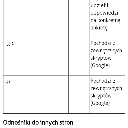
udzielił
odpowiedzi
na konkretną
ankietę
_gid
Pochodzi z
zewnętrznych
skryptów
(Google).
Pochodzi z
_ga
zewnętrznych
skryptów
(Google).
Odnośniki do innych stron