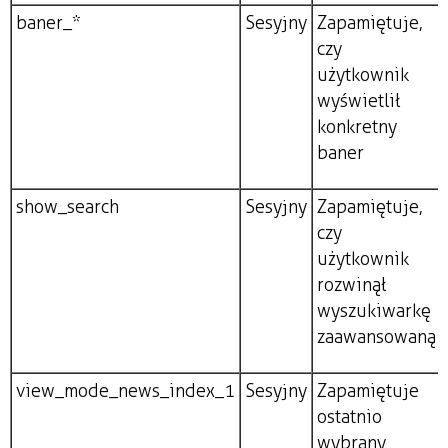
baner_*
Sesyjny
Zapamiętuje,
czy
użytkownik
wyświetlił
konkretny
baner
show_search
Sesyjny
Zapamiętuje,
czy
użytkownik
rozwinął
wyszukiwarkę
zaawansowaną
view_mode_news_index_1
Sesyjny
Zapamiętuje
ostatnio
wybrany