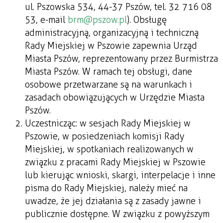
ul. Pszowska 534, 44-37 Pszów, tel. 32 716 08
53, e-mail
brm@pszow.pl
). Obsługę
administracyjną, organizacyjną i techniczną
Rady Miejskiej w Pszowie zapewnia Urząd
Miasta Pszów, reprezentowany przez Burmistrza
Miasta Pszów. W ramach tej obsługi, dane
osobowe przetwarzane są na warunkach i
zasadach obowiązujących w Urzędzie Miasta
Pszów.
Uczestnicząc: w sesjach Rady Miejskiej w
Pszowie, w posiedzeniach komisji Rady
Miejskiej, w spotkaniach realizowanych w
związku z pracami Rady Miejskiej w Pszowie
lub kierując wnioski, skargi, interpelacje i inne
pisma do Rady Miejskiej, należy mieć na
uwadze, że jej działania są z zasady jawne i
publicznie dostępne. W związku z powyższym