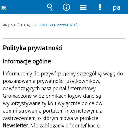
pane
Wyszukiwarka
Narzędzia
Menu
Menu
główne
szczegół
JESTEŚ TUTAJ
POLITYKA PRYWATNOŚCI
Polityka prywatności
Informacje ogólne
Informujemy, że przywiązujemy szczególną wagę do
poszanowania prywatności użytkowników,
odwiedzających nasz portal internetowy.
Gromadzone w dziennikach logów dane są
wykorzystywane tylko i wyłącznie do celów
administrowania portalem internetowym, z
zastrzeżeniem, o którym mowa w punkcie
Newsletter
. Nie zabiegamy o identyfikację