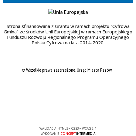
Strona sfinansowana z Grantu w ramach projektu "Cyfrowa
Gmina" ze środków Unii Europejskiej w ramach Europejskiego
Funduszu Rozwoju Regionalnego Programu Operacyjnego
Polska Cyfrowa na lata 2014-2020.
© Wszelkie prawa zastrzeżone, Urząd Miasta Pszów
WALIDACJA:
HTML5
+
CSS3
+
WCAG 2.1
WYKONANIE
CONCEPT
INTERMEDIA