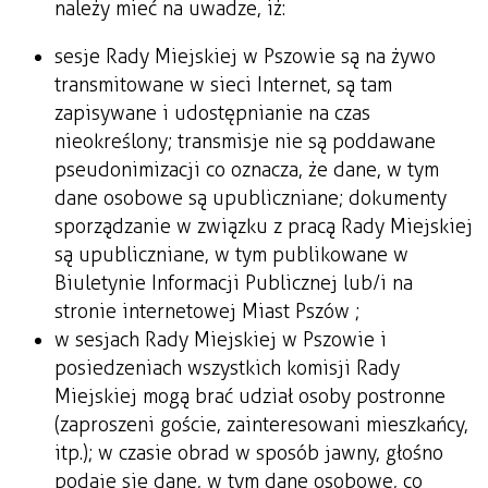
należy mieć na uwadze, iż:
sesje Rady Miejskiej w Pszowie są na żywo
transmitowane w sieci Internet, są tam
zapisywane i udostępnianie na czas
nieokreślony; transmisje nie są poddawane
pseudonimizacji co oznacza, że dane, w tym
dane osobowe są upubliczniane; dokumenty
sporządzanie w związku z pracą Rady Miejskiej
są upubliczniane, w tym publikowane w
Biuletynie Informacji Publicznej lub/i na
stronie internetowej Miast Pszów ;
w sesjach Rady Miejskiej w Pszowie i
posiedzeniach wszystkich komisji Rady
Miejskiej mogą brać udział osoby postronne
(zaproszeni goście, zainteresowani mieszkańcy,
itp.); w czasie obrad w sposób jawny, głośno
podaje się dane, w tym dane osobowe, co