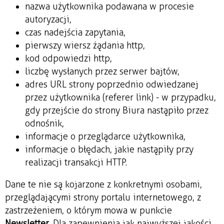
nazwa użytkownika podawana w procesie
autoryzacji,
czas nadejścia zapytania,
pierwszy wiersz żądania http,
kod odpowiedzi http,
liczbę wysłanych przez serwer bajtów,
adres URL strony poprzednio odwiedzanej
przez użytkownika (referer link) - w przypadku,
gdy przejście do strony Biura nastąpiło przez
odnośnik,
informacje o przeglądarce użytkownika,
informacje o błędach, jakie nastąpiły przy
realizacji transakcji HTTP.
Dane te nie są kojarzone z konkretnymi osobami,
przeglądającymi strony portalu internetowego, z
zastrzeżeniem, o którym mowa w punkcie
Newsletter
. Dla zapewnienia jak najwyższej jakości