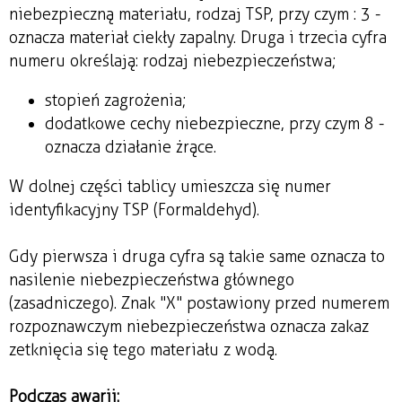
niebezpieczną materiału, rodzaj TSP, przy czym : 3 -
oznacza materiał ciekły zapalny. Druga i trzecia cyfra
numeru określają: rodzaj niebezpieczeństwa;
stopień zagrożenia;
dodatkowe cechy niebezpieczne, przy czym 8 -
oznacza działanie żrące.
W dolnej części tablicy umieszcza się numer
identyfikacyjny TSP (Formaldehyd).
Gdy pierwsza i druga cyfra są takie same oznacza to
nasilenie niebezpieczeństwa głównego
(zasadniczego). Znak "X" postawiony przed numerem
rozpoznawczym niebezpieczeństwa oznacza zakaz
zetknięcia się tego materiału z wodą.
Podczas awarii: