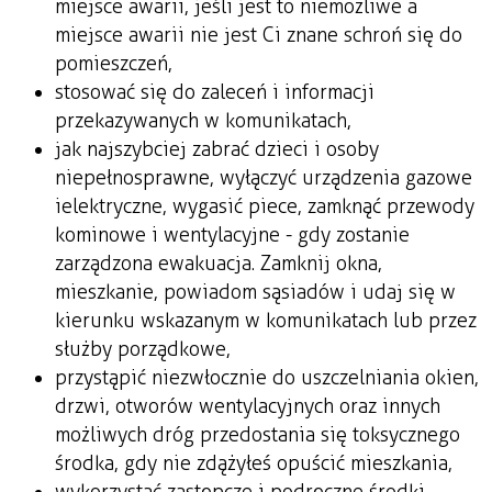
miejsce awarii, jeśli jest to niemożliwe a
miejsce awarii nie jest Ci znane schroń się do
pomieszczeń,
stosować się do zaleceń i informacji
przekazywanych w komunikatach,
jak najszybciej zabrać dzieci i osoby
niepełnosprawne, wyłączyć urządzenia gazowe
i elektryczne, wygasić piece, zamknąć przewody
kominowe i wentylacyjne - gdy zostanie
zarządzona ewakuacja. Zamknij okna,
mieszkanie, powiadom sąsiadów i udaj się w
kierunku wskazanym w komunikatach lub przez
służby porządkowe,
przystąpić niezwłocznie do uszczelniania okien,
drzwi, otworów wentylacyjnych oraz innych
możliwych dróg przedostania się toksycznego
środka, gdy nie zdążyłeś opuścić mieszkania,
wykorzystać zastępcze i podręczne środki