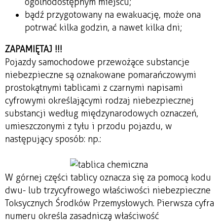
ogólnodostępnym miejscu;
bądź przygotowany na ewakuację, może ona
potrwać kilka godzin, a nawet kilka dni;
ZAPAMIĘTAJ !!!
Pojazdy samochodowe przewożące substancje
niebezpieczne są oznakowane pomarańczowymi
prostokątnymi tablicami z czarnymi napisami
cyfrowymi określającymi rodzaj niebezpiecznej
substancji według międzynarodowych oznaczeń,
umieszczonymi z tyłu i przodu pojazdu, w
następujący sposób: np.:
W górnej części tablicy oznacza się za pomocą kodu
dwu- lub trzycyfrowego właściwości niebezpieczne
Toksycznych Środków Przemysłowych. Pierwsza cyfra
numeru określa zasadniczą właściwość