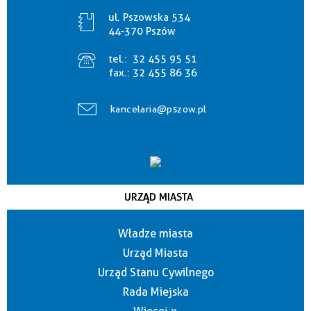
ul. Pszowska 534
44-370 Pszów
tel.:
32 455 95 51
fax.:
32 455 86 36
kancelaria@pszow.pl
URZĄD MIASTA
Władze miasta
Urząd Miasta
Urząd Stanu Cywilnego
Rada Miejska