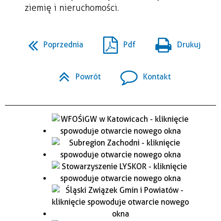
ziemię i nieruchomości.
Poprzednia
Pdf
Drukuj
Powrót
Kontakt