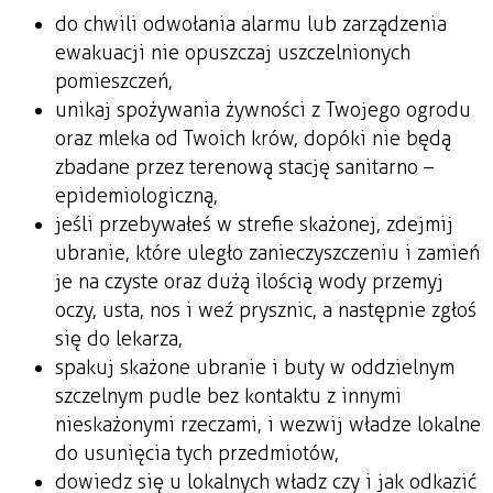
do chwili odwołania alarmu lub zarządzenia
ewakuacji nie opuszczaj uszczelnionych
pomieszczeń,
unikaj spożywania żywności z Twojego ogrodu
oraz mleka od Twoich krów, dopóki nie będą
zbadane przez terenową stację sanitarno –
epidemiologiczną,
jeśli przebywałeś w strefie skażonej, zdejmij
ubranie, które uległo zanieczyszczeniu i zamień
je na czyste oraz dużą ilością wody przemyj
oczy, usta, nos i weź prysznic, a następnie zgłoś
się do lekarza,
spakuj skażone ubranie i buty w oddzielnym
szczelnym pudle bez kontaktu z innymi
nieskażonymi rzeczami, i wezwij władze lokalne
do usunięcia tych przedmiotów,
dowiedz się u lokalnych władz czy i jak odkazić