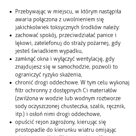
Przebywając w miejscu, w którym nastąpiła
awaria połączona z uwolnieniem się
jakichkolwiek toksycznych środków należy:
zachować spokój, przeciwdziałać panice i
lękowi, zatelefonuj do straży pożarnej, gdy
jesteś świadkiem wypadku,
zamknąć okna i wyłączyć wentylację, gdy
znajdujesz się w samochodzie, pozwoli to
ograniczyć ryzyko skażenia,
chronić drogi oddechowe. W tym celu wykonaj
filtr ochronny z dostępnych Ci materiałów
(zwilżona w wodzie lub wodnym roztworze
sody oczyszczonej chusteczka, szalik, ręcznik,
itp.) i osłoń nimi drogi oddechowe,
opuścić rejon zagrożony, kierując się
prostopadle do kierunku wiatru omijając