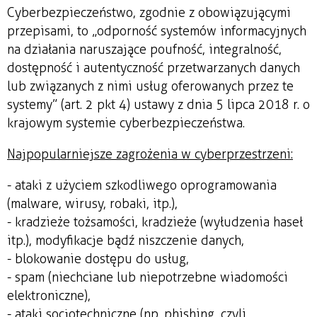
Cyberbezpieczeństwo, zgodnie z obowiązującymi
przepisami, to „odporność systemów informacyjnych
na działania naruszające poufność, integralność,
dostępność i autentyczność przetwarzanych danych
lub związanych z nimi usług oferowanych przez te
systemy” (art. 2 pkt 4) ustawy z dnia 5 lipca 2018 r. o
krajowym systemie cyberbezpieczeństwa.
Najpopularniejsze zagrożenia w cyberprzestrzeni:
- ataki z użyciem szkodliwego oprogramowania
(malware, wirusy, robaki, itp.),
- kradzieże tożsamości, kradzieże (wyłudzenia haseł
itp.), modyfikacje bądź niszczenie danych,
- blokowanie dostępu do usług,
- spam (niechciane lub niepotrzebne wiadomości
elektroniczne),
- ataki socjotechniczne (np. phishing, czyli