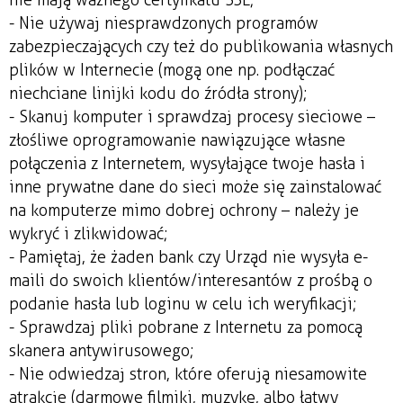
- Nie używaj niesprawdzonych programów
zabezpieczających czy też do publikowania własnych
plików w Internecie (mogą one np. podłączać
niechciane linijki kodu do źródła strony);
- Skanuj komputer i sprawdzaj procesy sieciowe –
złośliwe oprogramowanie nawiązujące własne
połączenia z Internetem, wysyłające twoje hasła i
inne prywatne dane do sieci może się zainstalować
na komputerze mimo dobrej ochrony – należy je
wykryć i zlikwidować;
- Pamiętaj, że żaden bank czy Urząd nie wysyła e-
maili do swoich klientów/interesantów z prośbą o
podanie hasła lub loginu w celu ich weryfikacji;
- Sprawdzaj pliki pobrane z Internetu za pomocą
skanera antywirusowego;
- Nie odwiedzaj stron, które oferują niesamowite
atrakcje (darmowe filmiki, muzykę, albo łatwy