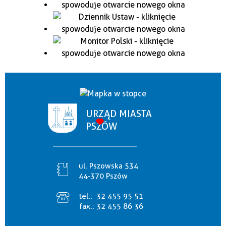
URZĄD MIASTA
PSZÓW
ul. Pszowska 534
44-370 Pszów
tel.:
32 455 95 51
fax.:
32 455 86 36