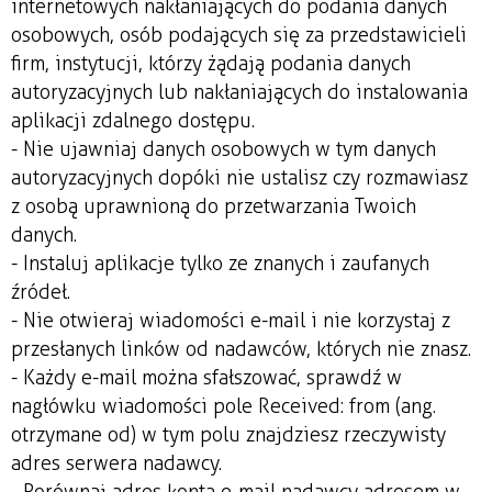
internetowych nakłaniających do podania danych
osobowych, osób podających się za przedstawicieli
firm, instytucji, którzy żądają podania danych
autoryzacyjnych lub nakłaniających do instalowania
aplikacji zdalnego dostępu.
- Nie ujawniaj danych osobowych w tym danych
autoryzacyjnych dopóki nie ustalisz czy rozmawiasz
z osobą uprawnioną do przetwarzania Twoich
danych.
- Instaluj aplikacje tylko ze znanych i zaufanych
źródeł.
- Nie otwieraj wiadomości e-mail i nie korzystaj z
przesłanych linków od nadawców, których nie znasz.
- Każdy e-mail można sfałszować, sprawdź w
nagłówku wiadomości pole Received: from (ang.
otrzymane od) w tym polu znajdziesz rzeczywisty
adres serwera nadawcy.
- Porównaj adres konta e-mail nadawcy adresem w