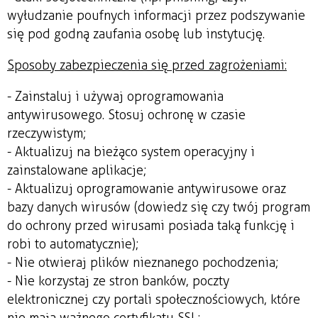
wyłudzanie poufnych informacji przez podszywanie
się pod godną zaufania osobę lub instytucję.
Sposoby zabezpieczenia się przed zagrożeniami:
- Zainstaluj i używaj oprogramowania
antywirusowego. Stosuj ochronę w czasie
rzeczywistym;
- Aktualizuj na bieżąco system operacyjny i
zainstalowane aplikacje;
- Aktualizuj oprogramowanie antywirusowe oraz
bazy danych wirusów (dowiedz się czy twój program
do ochrony przed wirusami posiada taką funkcję i
robi to automatycznie);
- Nie otwieraj plików nieznanego pochodzenia;
- Nie korzystaj ze stron banków, poczty
elektronicznej czy portali społecznościowych, które
nie mają ważnego certyfikatu SSL;