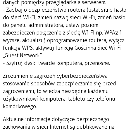
danych pomiędzy przeglądarka a serwerem.
- Zadbaj o bezpieczeństwo routera (ustal silne hasło
do sieci WI-FI, zmień nazwę sieci WI-Fi, zmień hasło
do panelu administratora, ustaw poziom
zabezpieczeń połączenia z siecią Wi-FI np. WPA2 i
wyższe, aktualizuj oprogramowanie routera, wyłącz
funkcję WPS, aktywuj funkcję Gościnna Sieć Wi-Fi
„Guest Network”.
- Szyfruj dyski twarde komputera, przenośne.
Zrozumienie zagrożeń cyberbezpieczeństwa i
stosowanie sposobów zabezpieczania się przed
zagrożeniami, to wiedza niezbędna każdemu
użytkownikowi komputera, tabletu czy telefonu
komórkowego.
Aktualne informacje dotyczące bezpiecznego
zachowania w sieci Internet są publikowane na