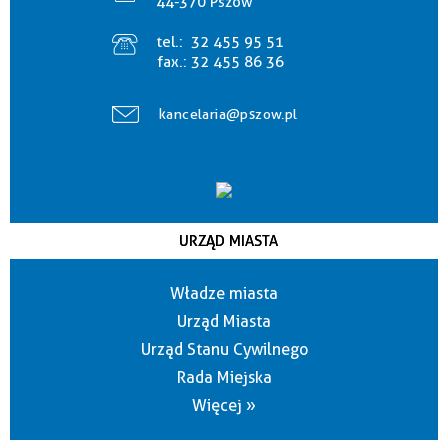
44-370 Pszów
tel.:
32 455 95 51
fax.:
32 455 86 36
kancelaria@pszow.pl
URZĄD MIASTA
Władze miasta
Urząd Miasta
Urząd Stanu Cywilnego
Rada Miejska
Więcej »