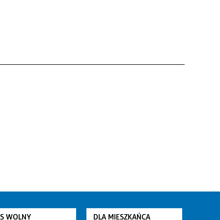
AS WOLNY
DLA MIESZKAŃCA