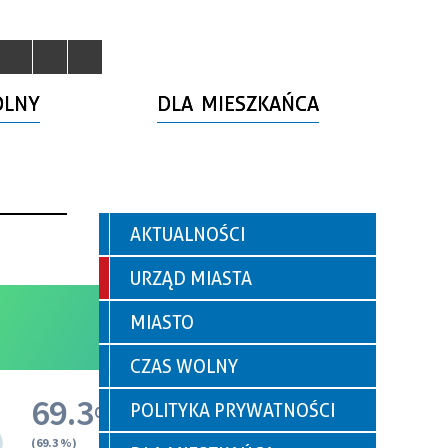
OLNY
DLA MIESZKAŃCA
AKTUALNOŚCI
URZĄD MIASTA
MIASTO
CZAS WOLNY
POLITYKA PRYWATNOŚCI