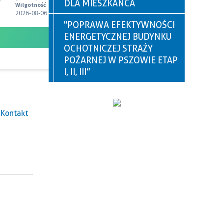
DLA MIESZKAŃCA
"POPRAWA EFEKTYWNOŚCI
ENERGETYCZNEJ BUDYNKU
OCHOTNICZEJ STRAŻY
POŻARNEJ W PSZOWIE ETAP
I, II, III”
Kontakt