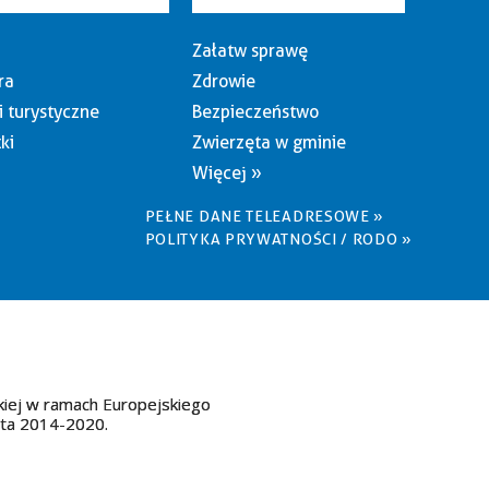
Załatw sprawę
ra
Zdrowie
i turystyczne
Bezpieczeństwo
ki
Zwierzęta w gminie
Więcej »
PEŁNE DANE TELEADRESOWE »
POLITYKA PRYWATNOŚCI / RODO »
kiej w ramach Europejskiego
ata 2014-2020.