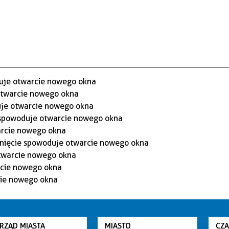
RZĄD MIASTA
MIASTO
CZ