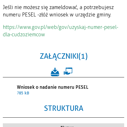
Jeśli nie możesz się zameldować, a potrzebujesz
numeru PESEL - złóż wniosek w urzędzie gminy.
https://www.gov.pl/web/gov/uzyskaj-numer-pesel-
dla-cudzoziemcow
ZAŁĄCZNIKI (1)
Wniosek o nadanie numeru PESEL
785 kB
STRUKTURA