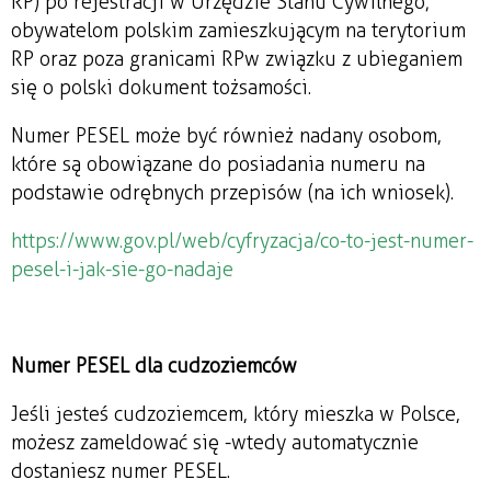
RP) po rejestracji w Urzędzie Stanu Cywilnego;
obywatelom polskim zamieszkującym na terytorium
RP oraz poza granicami RP w związku z ubieganiem
się o polski dokument tożsamości.
Numer PESEL może być również nadany osobom,
które są obowiązane do posiadania numeru na
podstawie odrębnych przepisów (na ich wniosek).
https://www.gov.pl/web/cyfryzacja/co-to-jest-numer-
pesel-i-jak-sie-go-nadaje
Numer PESEL dla cudzoziemców
Jeśli jesteś cudzoziemcem, który mieszka w Polsce,
możesz zameldować się - wtedy automatycznie
dostaniesz numer PESEL.