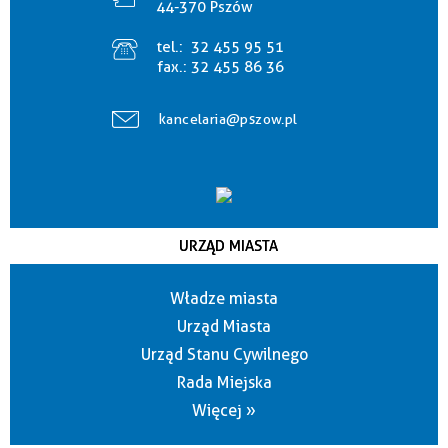
44-370 Pszów
tel.:
32 455 95 51
fax.:
32 455 86 36
kancelaria@pszow.pl
URZĄD MIASTA
Władze miasta
Urząd Miasta
Urząd Stanu Cywilnego
Rada Miejska
Więcej »