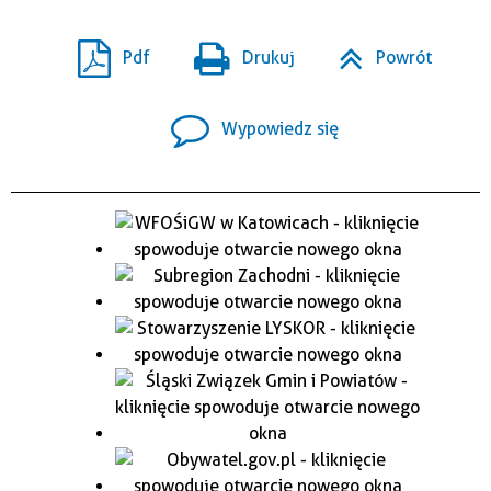
Pdf
Drukuj
Powrót
Wypowiedz się