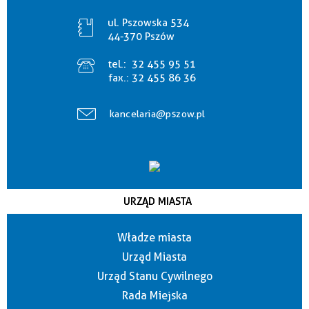
ul. Pszowska 534
44-370 Pszów
tel.:
32 455 95 51
fax.:
32 455 86 36
kancelaria@pszow.pl
URZĄD MIASTA
Władze miasta
Urząd Miasta
Urząd Stanu Cywilnego
Rada Miejska