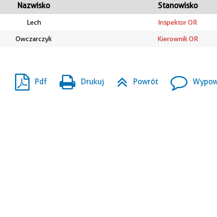
Nazwisko
Stanowisko
Lech
Inspektor OR
Owczarczyk
Kierownik OR
Pdf
Drukuj
Powrót
Wypowi