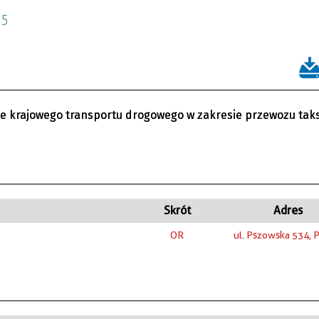
75
nie krajowego transportu drogowego w zakresie przewozu ta
Skrót
Adres
OR
ul. Pszowska 534, 