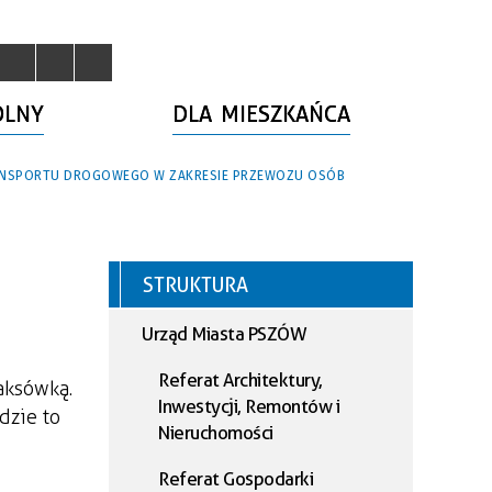
OLNY
DLA MIESZKAŃCA
TRANSPORTU DROGOWEGO W ZAKRESIE PRZEWOZU OSÓB
STRUKTURA
Urząd Miasta PSZÓW
Referat Architektury,
taksówką.
Inwestycji, Remontów i
dzie to
Nieruchomości
Referat Gospodarki