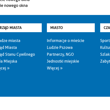
RZĄD MIASTA
MIASTO
CZ
dze miasta
Informacje o mieście
Sport
ąd Miasta
Ludzie Pszowa
Kultu
ąd Stanu Cywilnego
Partnerzy, NGO
Szlak
a Miejska
Jednostki miejskie
Zabyt
cej »
Więcej »