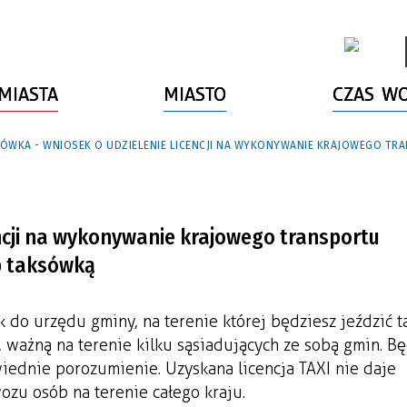
MIASTA
MIASTO
CZAS W
ÓWKA - WNIOSEK O UDZIELENIE LICENCJI NA WYKONYWANIE KRAJOWEGO 
encji na wykonywanie krajowego transportu
b taksówką
k do urzędu gminy, na terenie której będziesz jeździć 
, ważną na terenie kilku sąsiadujących ze sobą gmin. Bę
wiednie porozumienie. Uzyskana licencja TAXI nie daje
ozu osób na terenie całego kraju.