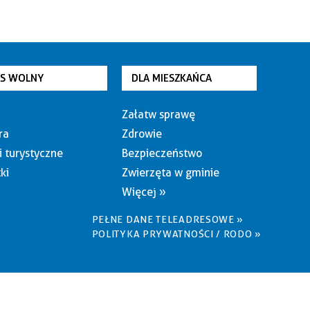
AS WOLNY
DLA MIESZKAŃCA
Załatw sprawę
ra
Zdrowie
i turystyczne
Bezpieczeństwo
ki
Zwierzęta w gminie
Więcej »
PEŁNE DANE TELEADRESOWE »
POLITYKA PRYWATNOŚCI / RODO »