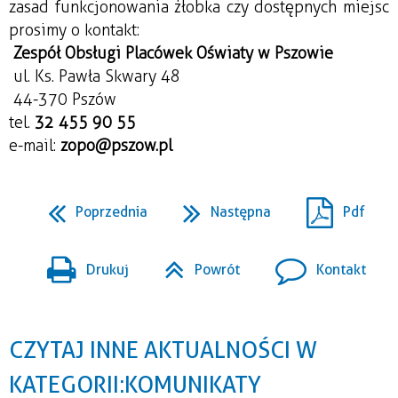
zasad funkcjonowania żłobka czy dostępnych miejsc 
prosimy o kontakt: 
Zespół Obsługi Placówek Oświaty w Pszowie
 ul. Ks. Pawła Skwary 48
 44-370 Pszów
tel. 
32 455 90 55
e-mail: 
zopo@pszow.pl
Poprzednia
Następna
Pdf
Drukuj
Powrót
Kontakt
CZYTAJ INNE AKTUALNOŚCI W
KATEGORII: KOMUNIKATY