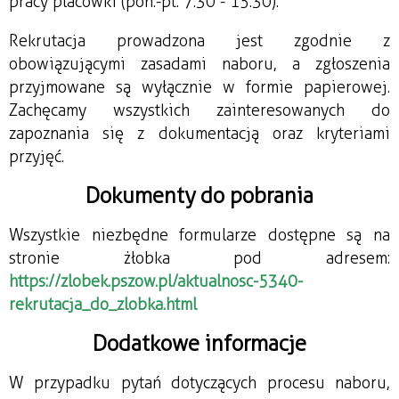
pracy placówki (pon.-pt. 7:30 - 15:30).
Rekrutacja prowadzona jest zgodnie z 
obowiązującymi zasadami naboru, a zgłoszenia 
przyjmowane są wyłącznie w formie papierowej. 
Zachęcamy wszystkich zainteresowanych do 
zapoznania się z dokumentacją oraz kryteriami 
przyjęć.
Dokumenty do pobrania
Wszystkie niezbędne formularze dostępne są na 
stronie żłobka pod adresem: 
https://zlobek.pszow.pl/aktualnosc-5340-
rekrutacja_do_zlobka.html
Dodatkowe informacje
W przypadku pytań dotyczących procesu naboru, 