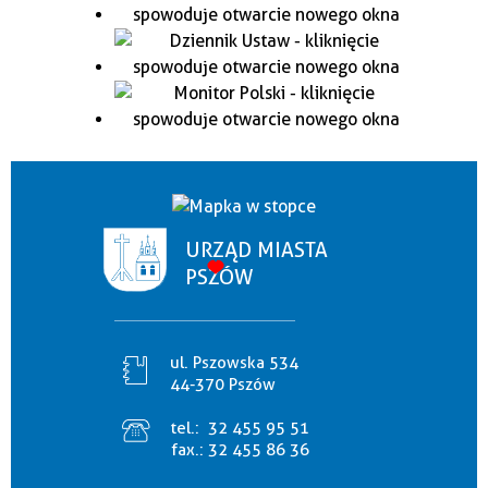
URZĄD MIASTA
PSZÓW
ul. Pszowska 534
44-370 Pszów
tel.:
32 455 95 51
fax.:
32 455 86 36