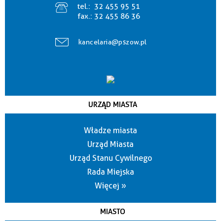
tel.:
32 455 95 51
fax.:
32 455 86 36
kancelaria@pszow.pl
URZĄD MIASTA
Władze miasta
Urząd Miasta
Urząd Stanu Cywilnego
Rada Miejska
Więcej »
MIASTO