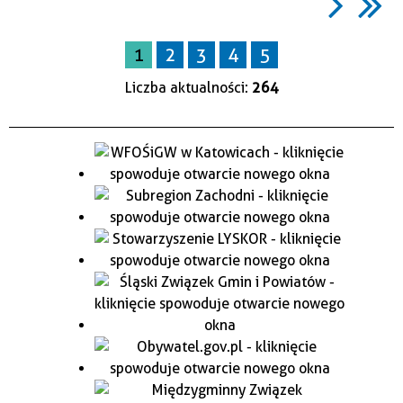
1
2
3
4
5
Liczba aktualności:
264