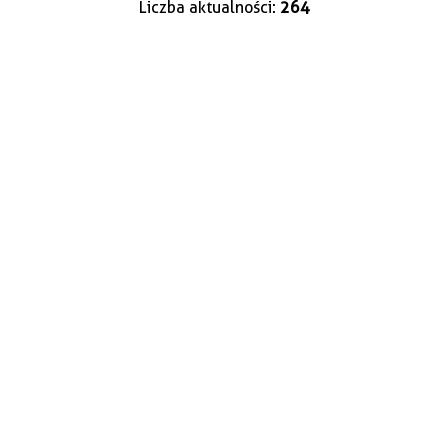
Liczba aktualności:
264
—
Kategoria