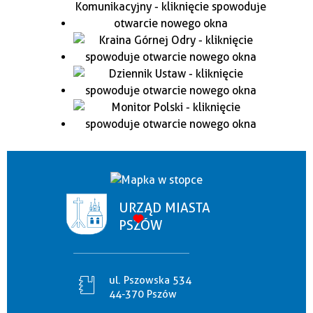
URZĄD MIASTA
PSZÓW
ul. Pszowska 534
44-370 Pszów