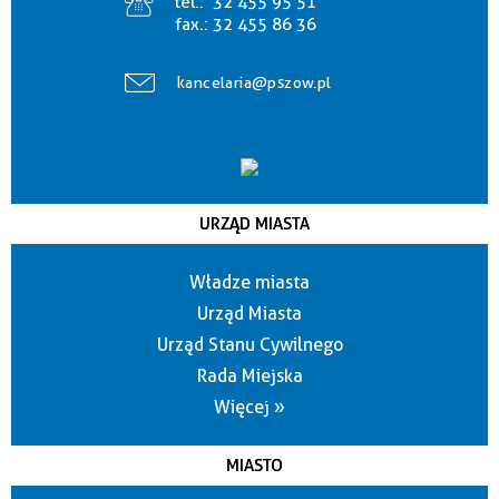
tel.:
32 455 95 51
fax.:
32 455 86 36
kancelaria@pszow.pl
URZĄD MIASTA
Władze miasta
Urząd Miasta
Urząd Stanu Cywilnego
Rada Miejska
Więcej »
MIASTO