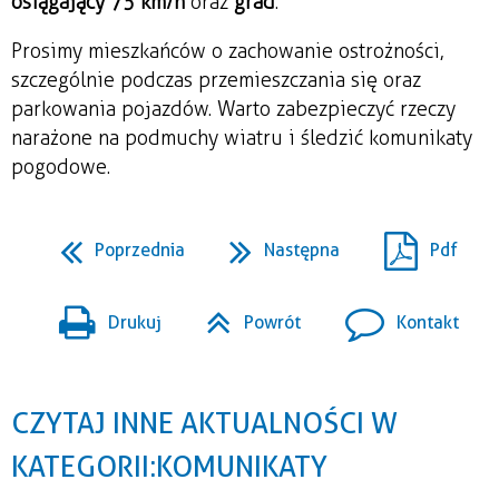
osiągający 75 km/h
 oraz 
grad
.
Prosimy mieszkańców o zachowanie ostrożności, 
szczególnie podczas przemieszczania się oraz 
parkowania pojazdów. Warto zabezpieczyć rzeczy 
narażone na podmuchy wiatru i śledzić komunikaty 
pogodowe.
Poprzednia
Następna
Pdf
Drukuj
Powrót
Kontakt
CZYTAJ INNE AKTUALNOŚCI W
KATEGORII: KOMUNIKATY