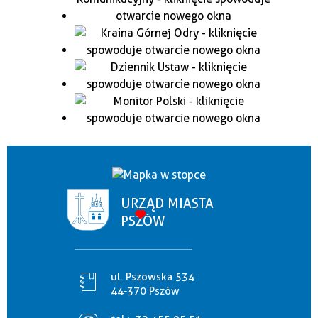
URZĄD MIASTA
PSZÓW
ul. Pszowska 534
44-370 Pszów