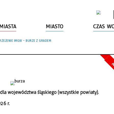
MIASTA
MIASTO
CZAS W
RZEŻENIE IMGW – BURZE Z GRADEM
A
dla województwa śląskiego (wszystkie powiaty).
26 r.