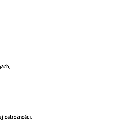
jach,
 ostrożności.