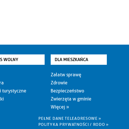
AS WOLNY
DLA MIESZKAŃCA
Załatw sprawę
ra
Zdrowie
i turystyczne
Bezpieczeństwo
ki
Zwierzęta w gminie
Więcej »
PEŁNE DANE TELEADRESOWE »
POLITYKA PRYWATNOŚCI / RODO »