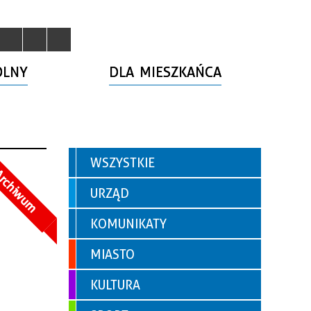
OLNY
DLA MIESZKAŃCA
WSZYSTKIE
rchiwum
URZĄD
KOMUNIKATY
MIASTO
KULTURA