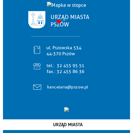
URZĄD MIASTA
PSZÓW
ul. Pszowska 534
44-370 Pszów
tel.:
32 455 95 51
fax.:
32 455 86 36
kancelaria@pszow.pl
URZĄD MIASTA