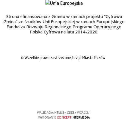
Strona sfinansowana z Grantu w ramach projektu "Cyfrowa
Gmina" ze środków Unii Europejskiej w ramach Europejskiego
Funduszu Rozwoju Regionalnego Programu Operacyjnego
Polska Cyfrowa na lata 2014-2020.
© Wszelkie prawa zastrzeżone, Urząd Miasta Pszów
WALIDACJA:
HTML5
+
CSS3
+
WCAG 2.1
WYKONANIE
CONCEPT
INTERMEDIA