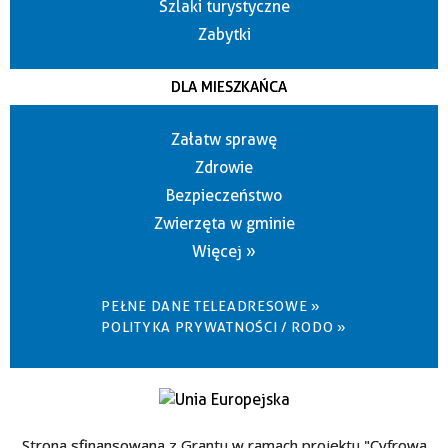
Szlaki turystyczne
Zabytki
DLA MIESZKAŃCA
Załatw sprawę
Zdrowie
Bezpieczeństwo
Zwierzęta w gminie
Więcej »
PEŁNE DANE TELEADRESOWE »
POLITYKA PRYWATNOŚCI / RODO »
Strona sfinansowana z Grantu w ramach projektu "Cyfrowa