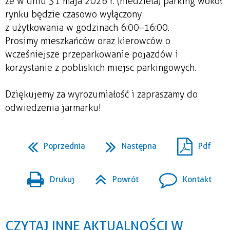
że w dniu 31 maja 2026 r. (niedziela) parking wokół
rynku będzie czasowo wyłączony
z użytkowania w godzinach 6:00–16:00.
Prosimy mieszkańców oraz kierowców o
wcześniejsze przeparkowanie pojazdów i
korzystanie z pobliskich miejsc parkingowych.
Dziękujemy za wyrozumiałość i zapraszamy do
odwiedzenia jarmarku!
Poprzednia
Następna
Pdf
Drukuj
Powrót
Kontakt
CZYTAJ INNE AKTUALNOŚCI W