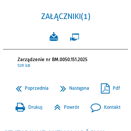
ZAŁĄCZNIKI (1)
Zarządzenie nr BM.0050.151.2025
539 kB
Poprzednia
Następna
Pdf
Drukuj
Powrót
Kontakt