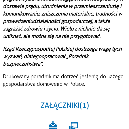
dostawie prądu, utrudnienia w przemieszczeniu się i
komunikowaniu, zniszczenia materialne, trudności w
prowadzeniu działalności gospodarczej, a także
zagrażać zdrowiu i życiu. Wielu z nich nie da się
uniknąć, ale można się na nie przygotować.
Rząd Rzeczypospolitej Polskiej dostrzega wagę tych
wyzwań, dlatego opracował „Poradnik
bezpieczeństwa”.
Drukowany poradnik ma dotrzeć jesienią do każego
gospodarstwa domowego w Polsce.
ZAŁĄCZNIKI (1)