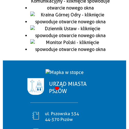
URZĄD MIASTA
PSZÓW
ul. Pszowska 534
44-370 Pszów