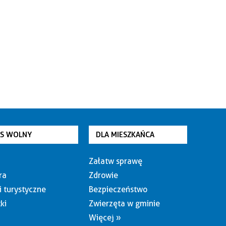
AS WOLNY
DLA MIESZKAŃCA
Załatw sprawę
ra
Zdrowie
i turystyczne
Bezpieczeństwo
ki
Zwierzęta w gminie
Więcej »