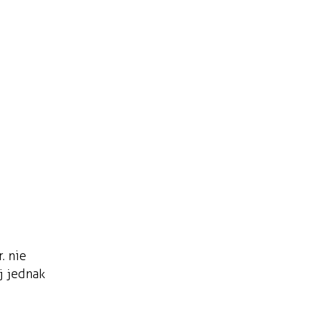
. nie
j jednak