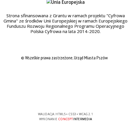
Strona sfinansowana z Grantu w ramach projektu "Cyfrowa
Gmina" ze środków Unii Europejskiej w ramach Europejskiego
Funduszu Rozwoju Regionalnego Programu Operacyjnego
Polska Cyfrowa na lata 2014-2020.
© Wszelkie prawa zastrzeżone, Urząd Miasta Pszów
WALIDACJA:
HTML5
+
CSS3
+
WCAG 2.1
WYKONANIE
CONCEPT
INTERMEDIA