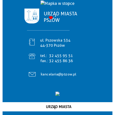
URZĄD MIASTA
PSZÓW
ul. Pszowska 534
44-370 Pszów
tel.:
32 455 95 51
fax.:
32 455 86 36
kancelaria@pszow.pl
URZĄD MIASTA