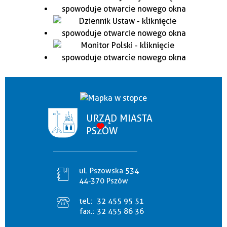
URZĄD MIASTA
PSZÓW
ul. Pszowska 534
44-370 Pszów
tel.:
32 455 95 51
fax.:
32 455 86 36