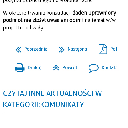
pożytku publicznego i o wolontariacie.
W okresie trwania konsultacji
żaden uprawniony
podmiot nie złożył uwag ani opinii
na temat w/w
projektu uchwały.
Poprzednia
Następna
Pdf
Drukuj
Powrót
Kontakt
CZYTAJ INNE AKTUALNOŚCI W
KATEGORII: KOMUNIKATY