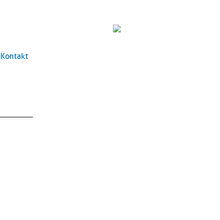
Kontakt