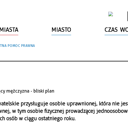
MIASTA
MIASTO
CZAS W
ATNA POMOC PRAWNA
elskie przysługuje osobie uprawnionej, która nie jes
wnej, w tym osobie fizycznej prowadzącej jednoosobow
ch osób w ciągu ostatniego roku.