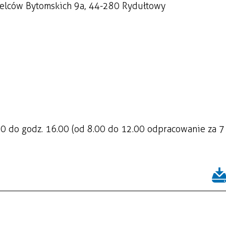
rzelców Bytomskich 9a, 44-280 Rydułtowy
.00 do godz. 16.00 (od 8.00 do 12.00 odpracowanie za 7