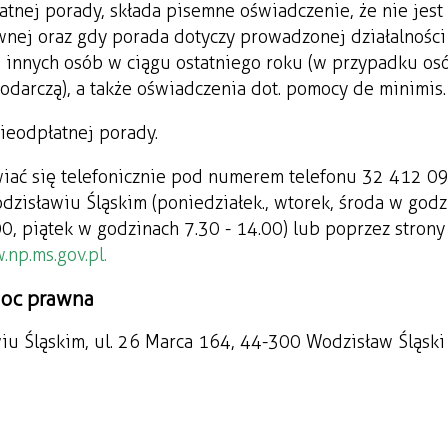
tnej porady, składa pisemne oświadczenie, że nie jest
wnej oraz gdy porada dotyczy prowadzonej działalności
u innych osób w ciągu ostatniego roku (w przypadku os
darczą), a także oświadczenia dot. pomocy de minimis.
ieodpłatnej porady.
iać się telefonicznie pod numerem telefonu 32 412 0
zisławiu Śląskim (poniedziałek., wtorek, środa w godz
00, piątek w godzinach 7.30 - 14.00) lub poprzez strony
np.ms.gov.pl.
moc prawna
iu Śląskim, ul. 26 Marca 164, 44-300 Wodzisław Śląski