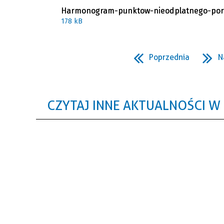
Harmonogram-punktow-nieodplatnego-por
178 kB
Poprzednia
N
CZYTAJ INNE AKTUALNOŚCI W 