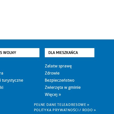
AS WOLNY
DLA MIESZKAŃCA
Załatw sprawę
ra
Zdrowie
i turystyczne
Bezpieczeństwo
ki
Zwierzęta w gminie
Więcej »
PEŁNE DANE TELEADRESOWE »
POLITYKA PRYWATNOŚCI / RODO »