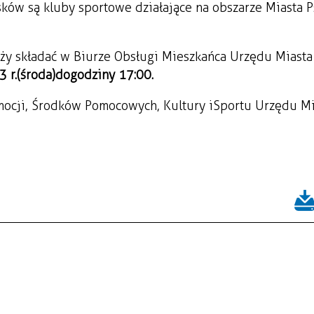
ów są kluby sportowe działające na obszarze Miasta P
ży składać w Biurze Obsługi Mieszkańca Urzędu Miast
 r.
(środa)
do godziny 17:00.
mocji, Środków Pomocowych, Kultury i Sportu Urzędu M