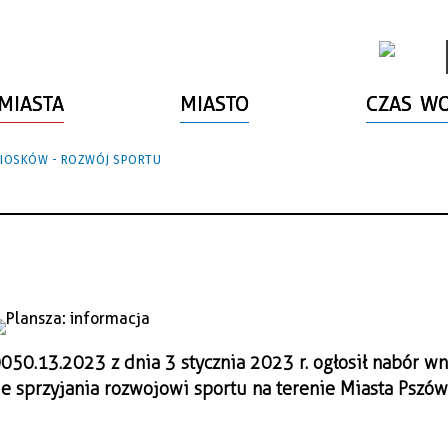
MIASTA
MIASTO
CZAS W
IOSKÓW - ROZWÓJ SPORTU
050.13.2023 z dnia 3 stycznia 2023 r. ogłosił nabór w
e sprzyjania rozwojowi sportu na terenie Miasta Pszów