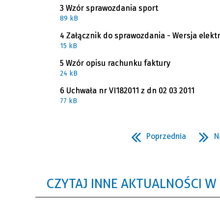
3 Wzór sprawozdania sport
89 kB
4 Załącznik do sprawozdania - Wersja elekt
15 kB
5 Wzór opisu rachunku faktury
24 kB
6 Uchwała nr VI182011 z dn 02 03 2011
77 kB
Poprzednia
N
CZYTAJ INNE AKTUALNOŚCI W 