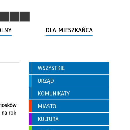
OLNY
DLA MIESZKAŃCA
WSZYSTKIE
URZĄD
KOMUNIKATY
niosków
MIASTO
 na rok
KULTURA