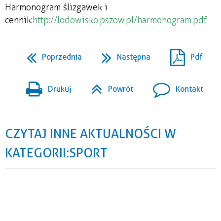
Harmonogram ślizgawek i
cennik:
http://lodowisko.pszow.pl/harmonogram.pdf
Poprzednia
Następna
Pdf
Drukuj
Powrót
Kontakt
CZYTAJ INNE AKTUALNOŚCI W
KATEGORII: SPORT