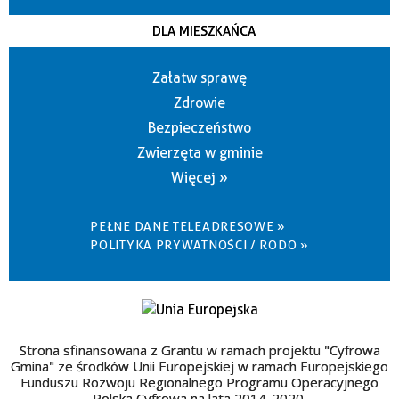
DLA MIESZKAŃCA
Załatw sprawę
Zdrowie
Bezpieczeństwo
Zwierzęta w gminie
Więcej »
PEŁNE DANE TELEADRESOWE »
POLITYKA PRYWATNOŚCI / RODO »
Strona sfinansowana z Grantu w ramach projektu "Cyfrowa
Gmina" ze środków Unii Europejskiej w ramach Europejskiego
Funduszu Rozwoju Regionalnego Programu Operacyjnego
Polska Cyfrowa na lata 2014-2020.