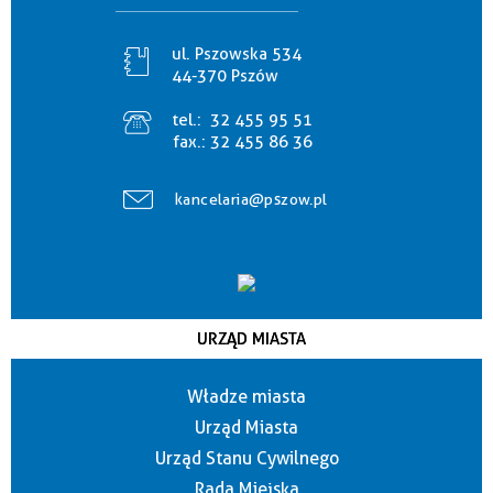
ul. Pszowska 534
44-370 Pszów
tel.:
32 455 95 51
fax.:
32 455 86 36
kancelaria@pszow.pl
URZĄD MIASTA
Władze miasta
Urząd Miasta
Urząd Stanu Cywilnego
Rada Miejska