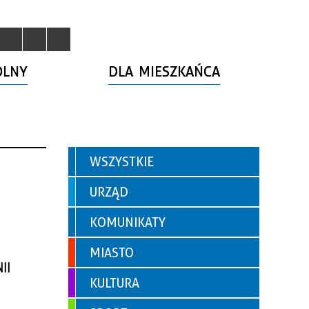
OLNY
DLA MIESZKAŃCA
WSZYSTKIE
URZĄD
KOMUNIKATY
MIASTO
II
KULTURA