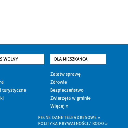
AS WOLNY
DLA MIESZKAŃCA
Załatw sprawę
ra
Zdrowie
i turystyczne
Bezpieczeństwo
ki
Zwierzęta w gminie
Więcej »
PEŁNE DANE TELEADRESOWE »
POLITYKA PRYWATNOŚCI / RODO »