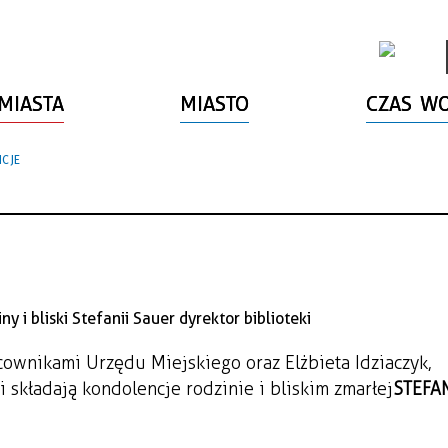
MIASTA
MIASTO
CZAS W
CJE
cownikami Urzędu Miejskiego oraz Elżbieta Idziaczyk,
 składają kondolencje rodzinie i bliskim zmarłej
STEFAN