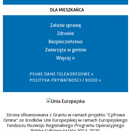
DLA MIESZKAŃCA
Załatw sprawę
Zdrowie
Bezpieczeństwo
Zwierzęta w gminie
Więcej »
PEŁNE DANE TELEADRESOWE »
POLITYKA PRYWATNOŚCI / RODO »
Strona sfinansowana z Grantu w ramach projektu "Cyfrowa
Gmina" ze środków Unii Europejskiej w ramach Europejskiego
Funduszu Rozwoju Regionalnego Programu Operacyjnego
Polska Cyfrowa na lata 2014-2020.