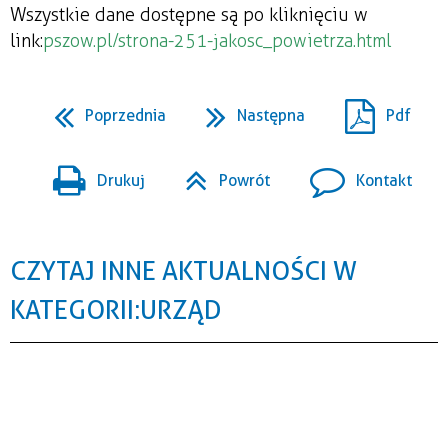
Wszystkie dane dostępne są po kliknięciu w
link:
pszow.pl/strona-251-jakosc_powietrza.html
Poprzednia
Następna
Pdf
Drukuj
Powrót
Kontakt
CZYTAJ INNE AKTUALNOŚCI W
KATEGORII: URZĄD