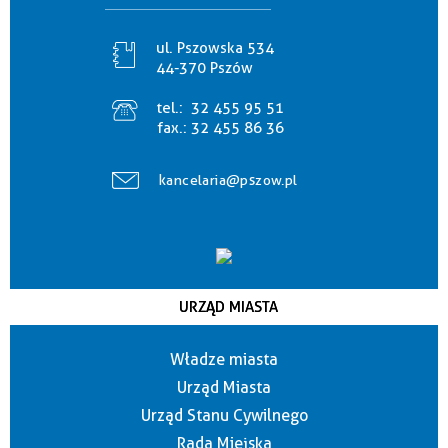
ul. Pszowska 534
44-370 Pszów
tel.:
32 455 95 51
fax.:
32 455 86 36
kancelaria@pszow.pl
URZĄD MIASTA
Władze miasta
Urząd Miasta
Urząd Stanu Cywilnego
Rada Miejska