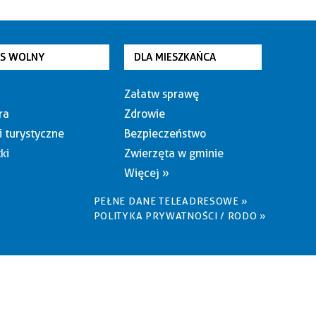
AS WOLNY
DLA MIESZKAŃCA
Załatw sprawę
ra
Zdrowie
i turystyczne
Bezpieczeństwo
ki
Zwierzęta w gminie
Więcej »
PEŁNE DANE TELEADRESOWE »
POLITYKA PRYWATNOŚCI / RODO »