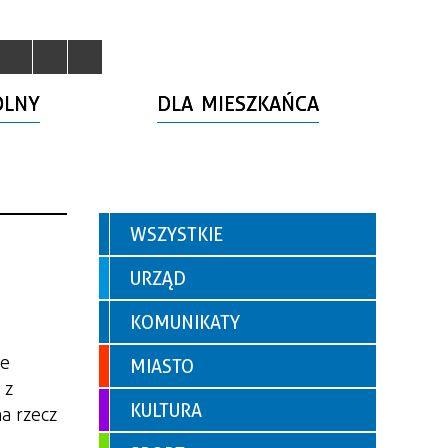
OLNY
DLA MIESZKAŃCA
WSZYSTKIE
URZĄD
KOMUNIKATY
re
MIASTO
 z
KULTURA
a rzecz