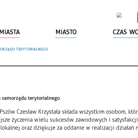
MIASTA
MIASTO
CZAS W
MORZĄDU TERYTORIALNEGO
Pszów Czesław Krzystała składa wszystkim osobom, któ
ejsze życzenia wielu sukcesów zawodowych i satysfakcji
okalnej oraz dziękuje za oddanie w realizacji działań n