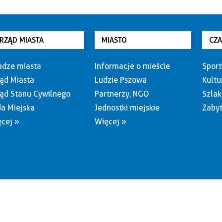
RZĄD MIASTA
MIASTO
CZ
dze miasta
Informacje o mieście
Sport
ąd Miasta
Ludzie Pszowa
Kultu
ąd Stanu Cywilnego
Partnerzy, NGO
Szlak
a Miejska
Jednostki miejskie
Zabyt
cej »
Więcej »