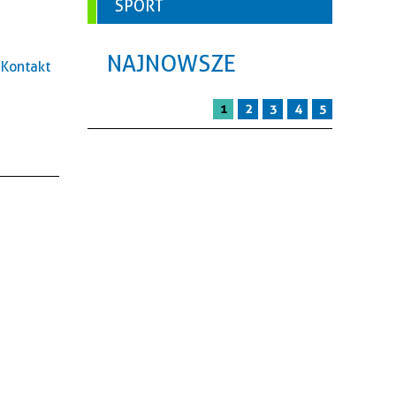
SPORT
NAJNOWSZE
Kontakt
1
2
3
4
5