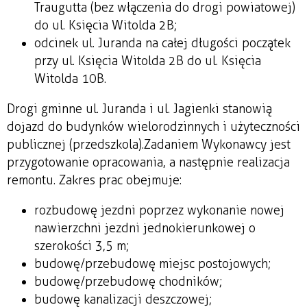
Traugutta (bez włączenia do drogi powiatowej)
do ul. Księcia Witolda 2B;
odcinek ul. Juranda na całej długości początek
przy ul. Księcia Witolda 2B do ul. Księcia
Witolda 10B.
Drogi gminne ul. Juranda i ul. Jagienki stanowią
dojazd do budynków wielorodzinnych i użyteczności
publicznej (przedszkola). Zadaniem Wykonawcy jest
przygotowanie opracowania, a następnie realizacja
remontu. Zakres prac obejmuje:
rozbudowę jezdni poprzez wykonanie nowej
nawierzchni jezdni jednokierunkowej o
szerokości 3,5 m;
budowę/przebudowę miejsc postojowych;
budowę/przebudowę chodników;
budowę kanalizacji deszczowej;