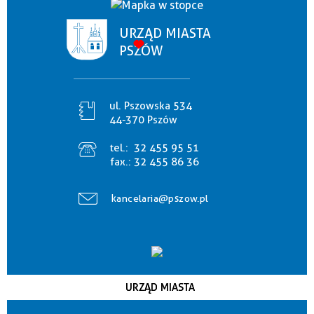
URZĄD MIASTA
PSZÓW
ul. Pszowska 534
44-370 Pszów
tel.:
32 455 95 51
fax.:
32 455 86 36
kancelaria@pszow.pl
URZĄD MIASTA