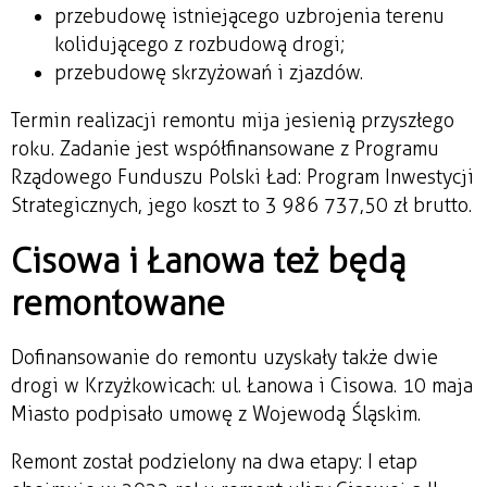
przebudowę istniejącego uzbrojenia terenu
kolidującego z rozbudową drogi;
przebudowę skrzyżowań i zjazdów.
Termin realizacji remontu mija jesienią przyszłego
roku. Zadanie jest współfinansowane z Programu
Rządowego Funduszu Polski Ład: Program Inwestycji
Strategicznych, jego koszt to 3 986 737,50 zł brutto.
Cisowa i Łanowa też będą
remontowane
Dofinansowanie do remontu uzyskały także dwie
drogi w Krzyżkowicach: ul. Łanowa i Cisowa. 10 maja
Miasto podpisało umowę z Wojewodą Śląskim.
Remont został podzielony na dwa etapy: I etap