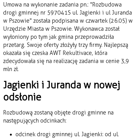
Umowa na wykonanie zadania pn.: "Rozbudowa
drogi gminnej nr 597041S ul. Jagienki i ul Juranda
w Pszowie" została podpisana w czwartek (26.05) w
Urzędzie Miasta w Pszowie. Wykonawca został
wyłoniony po tym jak gmina przeprowadziła
przetarg. Swoje oferty złożyły trzy firmy. Najlepszą
okazała się czeska AWT Rekultivace, która
zdecydowała się na realizację zadania w cenie 3,9
mln zł.
Jagienki i Juranda w nowej
odsłonie
Rozbudową zostaną objęte drogi gminne na
następujących odcinkach:
odcinek drogi gminnej ul. Jagienki: od ul.