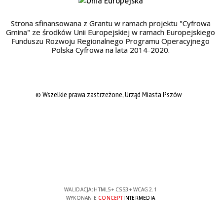
Strona sfinansowana z Grantu w ramach projektu "Cyfrowa
Gmina" ze środków Unii Europejskiej w ramach Europejskiego
Funduszu Rozwoju Regionalnego Programu Operacyjnego
Polska Cyfrowa na lata 2014-2020.
© Wszelkie prawa zastrzeżone, Urząd Miasta Pszów
WALIDACJA:
HTML5
+
CSS3
+
WCAG 2.1
WYKONANIE
CONCEPT
INTERMEDIA