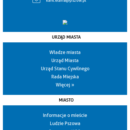
kancelaria@pszow.pl
URZĄD MIASTA
Władze miasta
Urząd Miasta
Urząd Stanu Cywilnego
Rada Miejska
Więcej »
MIASTO
Informacje o mieście
Ludzie Pszowa