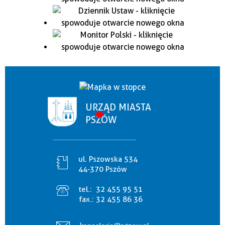
URZĄD MIASTA
PSZÓW
ul. Pszowska 534
44-370 Pszów
tel.:
32 455 95 51
fax.:
32 455 86 36