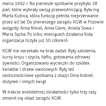
marca 1962 r. Na pierwsze spotkanie przybyło 18
pań, które wybrały swoją przewodniczącą. Była nią
Marta Kubica, która funkcję pełniła nieprzerwanie
przez 40 lat. Do pierwszego zarządu KGW w Pszowie
wstąpiły: Anna Nikiel, Anna Glenc, Aniela Sowa i
Maria Sycha. Po kilku miesiącach działania Koła
organizacja liczyła już 50 członkiń.
KGW nie narzekało na brak zadań. Były szkolenia,
kursy kroju i szycia, haftu, gotowania zdrowej
żywności. Organizowano wycieczki do szkółek
kwiatów i drzew owocowych. Były też
okolicznościowe spotkania z okazji Dnia Kobiet,
dożynek i innych świąt.
W trakcie wieloletniej działalności tylko trzy razy
zmienił się skład zarządu KGW.