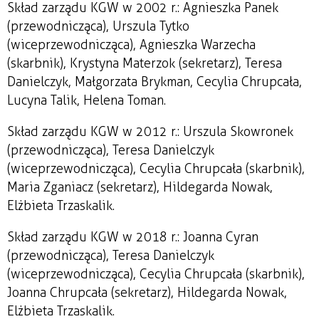
Skład zarządu KGW w 2002 r.: Agnieszka Panek
(przewodnicząca), Urszula Tytko
(wiceprzewodnicząca), Agnieszka Warzecha
(skarbnik), Krystyna Materzok (sekretarz), Teresa
Danielczyk, Małgorzata Brykman, Cecylia Chrupcała,
Lucyna Talik, Helena Toman.
Skład zarządu KGW w 2012 r.: Urszula Skowronek
(przewodnicząca), Teresa Danielczyk
(wiceprzewodnicząca), Cecylia Chrupcała (skarbnik),
Maria Zganiacz (sekretarz), Hildegarda Nowak,
Elżbieta Trzaskalik.
Skład zarządu KGW w 2018 r.: Joanna Cyran
(przewodnicząca), Teresa Danielczyk
(wiceprzewodnicząca), Cecylia Chrupcała (skarbnik),
Joanna Chrupcała (sekretarz), Hildegarda Nowak,
Elżbieta Trzaskalik.