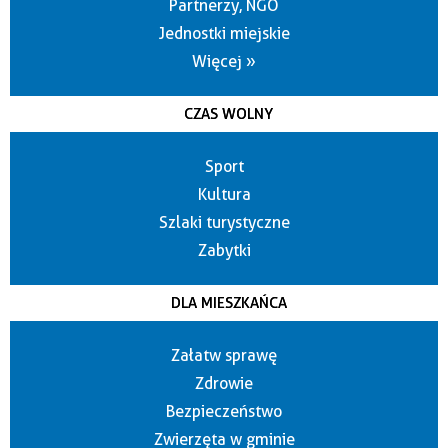
Partnerzy, NGO
Jednostki miejskie
Więcej »
CZAS WOLNY
Sport
Kultura
Szlaki turystyczne
Zabytki
DLA MIESZKAŃCA
Załatw sprawę
Zdrowie
Bezpieczeństwo
Zwierzęta w gminie