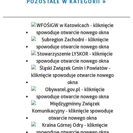
POZOSTAŁE W KATEGORII