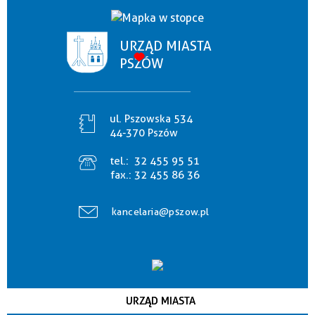
URZĄD MIASTA
PSZÓW
ul. Pszowska 534
44-370 Pszów
tel.:
32 455 95 51
fax.:
32 455 86 36
kancelaria@pszow.pl
URZĄD MIASTA