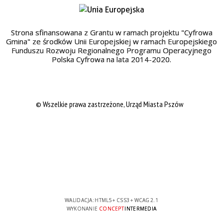
Strona sfinansowana z Grantu w ramach projektu "Cyfrowa
Gmina" ze środków Unii Europejskiej w ramach Europejskiego
Funduszu Rozwoju Regionalnego Programu Operacyjnego
Polska Cyfrowa na lata 2014-2020.
© Wszelkie prawa zastrzeżone, Urząd Miasta Pszów
WALIDACJA:
HTML5
+
CSS3
+
WCAG 2.1
WYKONANIE
CONCEPT
INTERMEDIA