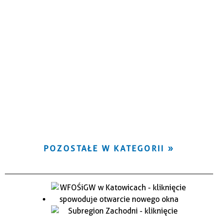
POZOSTAŁE W KATEGORII